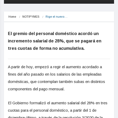
Home
NOTIPYMES
Rige el nuevo…
El gremio del personal doméstico acordó un
incremento salarial de 28%, que se pagará en
tres cuotas de forma no acumulativa.
A partir de hoy, empezó a regir el aumento acordado a
fines del año pasado en los salarios de las empleadas
domésticas, que contemplan también subas en distintos
componentes del pago mensual.
El Gobierno formalizó el aumento salarial del 28% en tres
cuotas para el personal doméstico, a partir del 1 de
diciembre último, a través de la resolución 3/2020 de la