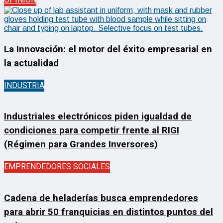
OPINIÓN
La Innovación: el motor del éxito empresarial en
la actualidad
INDUSTRIA
Industriales electrónicos piden igualdad de
condiciones para competir frente al RIGI
(Régimen para Grandes Inversores)
EMPRENDEDORES SOCIALES
Cadena de heladerías busca emprendedores
para abrir 50 franquicias en distintos puntos del