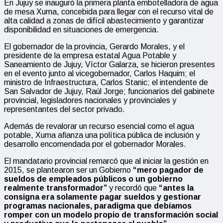
En Jujuy se inauguró la primera planta embotelladora de agua
de mesa Xuma, concebida para llegar con el recurso vital de
alta calidad a zonas de difícil abastecimiento y garantizar
disponibilidad en situaciones de emergencia.
El gobernador de la provincia, Gerardo Morales, y el
presidente de la empresa estatal Agua Potable y
Saneamiento de Jujuy, Víctor Galarza, se hicieron presentes
en el evento junto al vicegobernador, Carlos Haquim; el
ministro de Infraestructura, Carlos Stanic; el intendente de
San Salvador de Jujuy, Raúl Jorge; funcionarios del gabinete
provincial, legisladores nacionales y provinciales y
representantes del sector privado.
Además de revalorar un recurso esencial como el agua
potable, Xuma afianza una política pública de inclusión y
desarrollo encomendada por el gobernador Morales.
El mandatario provincial remarcó que al iniciar la gestión en
2015, se plantearon ser un Gobierno
“mero pagador de
sueldos de empleados públicos o un gobierno
realmente transformador”
y recordó que
“antes la
consigna era solamente pagar sueldos y gestionar
programas nacionales, paradigma que debíamos
romper con un modelo propio de transformación social