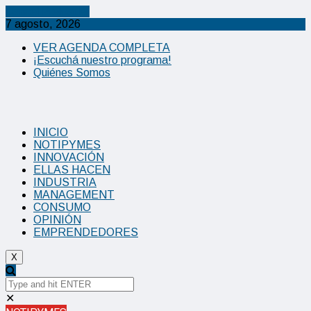
Cancel Preloader
7 agosto, 2026
VER AGENDA COMPLETA
¡Escuchá nuestro programa!
Quiénes Somos
INICIO
NOTIPYMES
INNOVACIÓN
ELLAS HACEN
INDUSTRIA
MANAGEMENT
CONSUMO
OPINIÓN
EMPRENDEDORES
X
✕