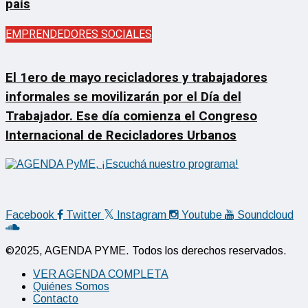
país
EMPRENDEDORES SOCIALES
El 1ero de mayo recicladores y trabajadores
informales se movilizarán por el Día del
Trabajador. Ese día comienza el Congreso
Internacional de Recicladores Urbanos
Facebook
Twitter
Instagram
Youtube
Soundcloud
©2025, AGENDA PYME. Todos los derechos reservados.
VER AGENDA COMPLETA
Quiénes Somos
Contacto