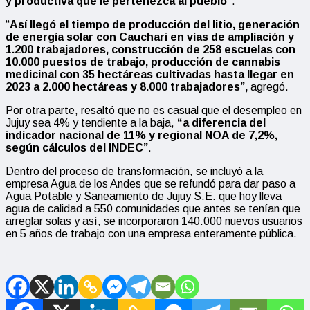
y productiva que le pertenezca al pueblo”
.
“
Así llegó el tiempo de producción del litio, generación
de energía solar con Cauchari en vías de ampliación y
1.200 trabajadores, construcción de 258 escuelas con
10.000 puestos de trabajo, producción de cannabis
medicinal con 35 hectáreas cultivadas hasta llegar en
2023 a 2.000 hectáreas y 8.000 trabajadores”,
agregó.
Por otra parte, resaltó que no es casual que el desempleo en
Jujuy sea 4% y tendiente a la baja,
“a diferencia del
indicador nacional de 11% y regional NOA de 7,2%,
según cálculos del INDEC”
.
Dentro del proceso de transformación, se incluyó a la
empresa Agua de los Andes que se refundó para dar paso a
Agua Potable y Saneamiento de Jujuy S.E. que hoy lleva
agua de calidad a 550 comunidades que antes se tenían que
arreglar solas y así, se incorporaron 140.000 nuevos usuarios
en 5 años de trabajo con una empresa enteramente pública.