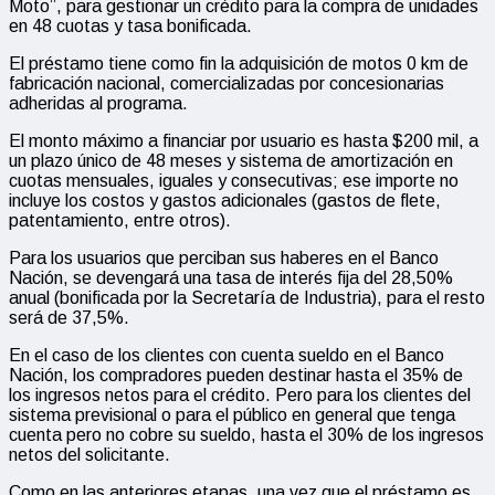
Moto”, para gestionar un crédito para la compra de unidades
en 48 cuotas y tasa bonificada.
El préstamo tiene como fin la adquisición de motos 0 km de
fabricación nacional, comercializadas por concesionarias
adheridas al programa.
El monto máximo a financiar por usuario es hasta $200 mil, a
un plazo único de 48 meses y sistema de amortización en
cuotas mensuales, iguales y consecutivas; ese importe no
incluye los costos y gastos adicionales (gastos de flete,
patentamiento, entre otros).
Para los usuarios que perciban sus haberes en el Banco
Nación, se devengará una tasa de interés fija del 28,50%
anual (bonificada por la Secretaría de Industria), para el resto
será de 37,5%.
En el caso de los clientes con cuenta sueldo en el Banco
Nación, los compradores pueden destinar hasta el 35% de
los ingresos netos para el crédito. Pero para los clientes del
sistema previsional o para el público en general que tenga
cuenta pero no cobre su sueldo, hasta el 30% de los ingresos
netos del solicitante.
Como en las anteriores etapas, una vez que el préstamo es