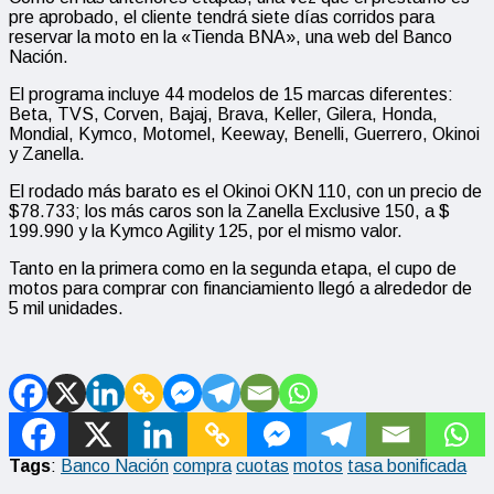
pre aprobado, el cliente tendrá siete días corridos para
reservar la moto en la «Tienda BNA», una web del Banco
Nación.
El programa incluye 44 modelos de 15 marcas diferentes:
Beta, TVS, Corven, Bajaj, Brava, Keller, Gilera, Honda,
Mondial, Kymco, Motomel, Keeway, Benelli, Guerrero, Okinoi
y Zanella.
El rodado más barato es el Okinoi OKN 110, con un precio de
$78.733; los más caros son la Zanella Exclusive 150, a $
199.990 y la Kymco Agility 125, por el mismo valor.
Tanto en la primera como en la segunda etapa, el cupo de
motos para comprar con financiamiento llegó a alrededor de
5 mil unidades.
Tags
:
Banco Nación
compra
cuotas
motos
tasa bonificada