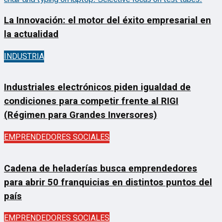
La Innovación: el motor del éxito empresarial en
la actualidad
INDUSTRIA
Industriales electrónicos piden igualdad de
condiciones para competir frente al RIGI
(Régimen para Grandes Inversores)
EMPRENDEDORES SOCIALES
Cadena de heladerías busca emprendedores
para abrir 50 franquicias en distintos puntos del
país
EMPRENDEDORES SOCIALES