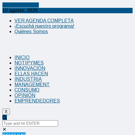
Cancel Preloader
10 agosto, 2026
VER AGENDA COMPLETA
¡Escuchá nuestro programa!
Quiénes Somos
INICIO
NOTIPYMES
INNOVACIÓN
ELLAS HACEN
INDUSTRIA
MANAGEMENT
CONSUMO
OPINIÓN
EMPRENDEDORES
X
✕