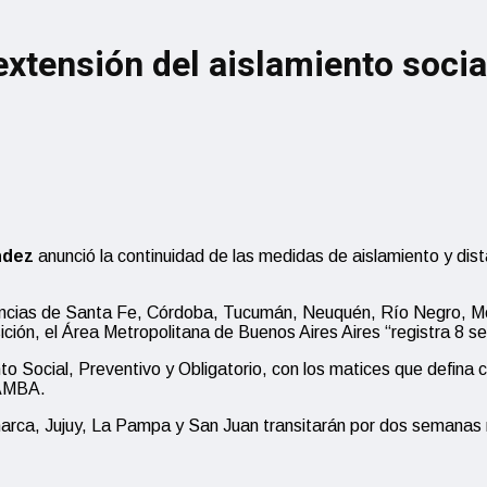
extensión del aislamiento socia
ndez
anunció la continuidad de las medidas de aislamiento y dis
ovincias de Santa Fe, Córdoba, Tucumán, Neuquén, Río Negro, M
ción, el Área Metropolitana de Buenos Aires Aires “registra 8 
nto Social, Preventivo y Obligatorio, con los matices que defina 
 AMBA.
rca, Jujuy, La Pampa y San Juan transitarán por dos semanas m