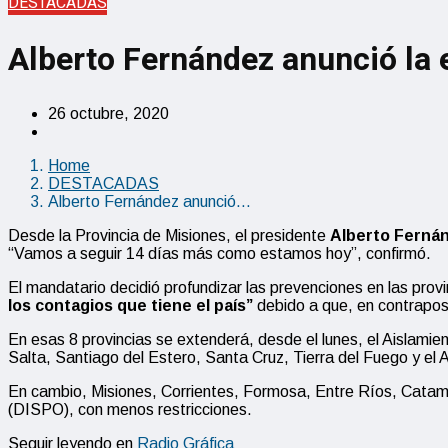
DESTACADAS
Alberto Fernández anunció la 
26 octubre, 2020
Home
DESTACADAS
Alberto Fernández anunció…
Desde la Provincia de Misiones, el presidente
Alberto Ferná
“Vamos a seguir 14 días más como estamos hoy”, confirmó.
El mandatario decidió profundizar las prevenciones en las pr
los contagios que tiene el país”
debido a que, en contraposi
En esas 8 provincias se extenderá, desde el lunes, el Aislamie
Salta, Santiago del Estero, Santa Cruz, Tierra del Fuego y el
En cambio, Misiones, Corrientes, Formosa, Entre Ríos, Catama
(DISPO), con menos restricciones.
Seguir leyendo en
Radio Gráfica