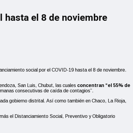
l hasta el 8 de noviembre
tanciamiento social por el COVID-19 hasta el 8 de noviembre.
endoza, San Luis, Chubut, las cuales
concentran “el 55% de
semanas consecutivas de caída de contagios”.
cada gobierno distrital. Así como también en Chaco, La Rioja,
ás el Distanciamiento Social, Preventivo y Obligatorio