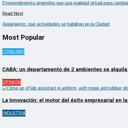
Emprendimiento argentino que usa realidad virtual para cambiar 
Read Next
Aislamiento: qué actividades se habilitan en la Ciudad
Most Popular
CONSUMO
CABA: un departamento de 2 ambientes se alquila
OPINIÓN
La Innovación: el motor del éxito empresarial en la
INDUSTRIA