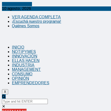
Cancel Preloader
10 agosto, 2026
VER AGENDA COMPLETA
¡Escuchá nuestro programa!
Quiénes Somos
INICIO
NOTIPYMES
INNOVACIÓN
ELLAS HACEN
INDUSTRIA
MANAGEMENT
CONSUMO
OPINIÓN
EMPRENDEDORES
X
✕