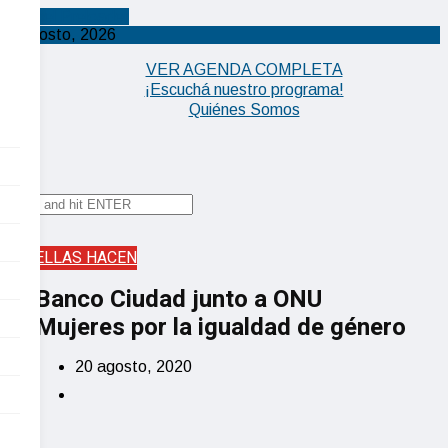
Cancel Preloader
X
5 agosto, 2026
VER AGENDA COMPLETA
¡Escuchá nuestro programa!
Quiénes Somos
✕
ELLAS HACEN
Banco Ciudad junto a ONU
Mujeres por la igualdad de género
20 agosto, 2020