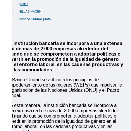
Home
ELLAS HACEN
Banco Ciudad junto…
La institución bancaria se incorpora a una extensa
red de más de 2.000 empresas alrededor del
mundo que se comprometen a adoptar políticas e
invertir en la promoción de la igualdad de género
en el entorno laboral, en las cadenas productivas y
en las comunidades.
El Banco Ciudad se adhirió a los principios de
empoderamiento de las mujeres (WEPs) que impulsan la
Organización de las Naciones Unidas (ONU) y el Pacto
Global.
De esta manera, la institución bancaria se incorpora a
una extensa red de más de 2.000 empresas alrededor
del mundo que se comprometen a adoptar políticas e
invertir en la promoción de la igualdad de género en el
entorno laboral, en las cadenas productivas y en las