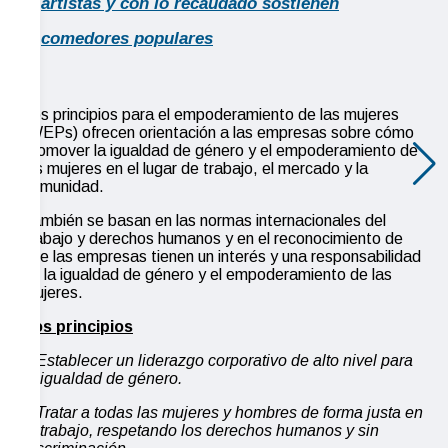
artistas y con lo recaudado sostienen
comedores populares
Los principios para el empoderamiento de las mujeres
(WEPs) ofrecen orientación a las empresas sobre cómo
promover la igualdad de género y el empoderamiento de
las mujeres en el lugar de trabajo, el mercado y la
comunidad.
También se basan en las normas internacionales del
trabajo y derechos humanos y en el reconocimiento de
que las empresas tienen un interés y una responsabilidad
en la igualdad de género y el empoderamiento de las
mujeres.
Los principios
> Establecer un liderazgo corporativo de alto nivel para
la igualdad de género.
> Tratar a todas las mujeres y hombres de forma justa en
el trabajo, respetando los derechos humanos y sin