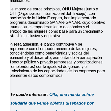
comunidades.
En el marco de estos principios, ONU Mujeres junto a
la OIT (Organización Internacional del Trabajo), con
financiación de la Unión Europea, han implementado
el programa denominado GANAR-GANAR, cuyo objetivo
es aumentar el empoderamiento económico y el
liderazgo de las mujeres como base para un crecimiento
sostenible, inclusivo y equitativo.
Con esta adhesión, el banco contribuye y se
compromete con el empoderamiento de las mujeres,
reconociéndolas como beneficiarias y socias del
crecimiento y el desarrollo, aumentando la participación
del sector público y privado (empresas y organizaciones
de empleadores) con la igualdad de género y el
fortalecimiento de las capacidades de las empresas para
implementar estos compromisos.
Te puede interesar:
Olla, una tienda online
solidaria que vende objetos diseñados por