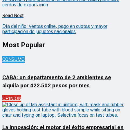
cerdos de exportación
Read Next
Día del niño: ventas online, pago en cuotas y mayor
participación de juguetes nacionales
Most Popular
CONSUMO
CABA: un departamento de 2 ambientes se
alquila por 422.502 pesos por mes
OPINIÓN
La Innovación: el motor del éxito empresarial en