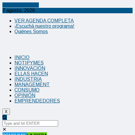
Cancel Preloader
7 agosto, 2026
VER AGENDA COMPLETA
¡Escuchá nuestro programa!
Quiénes Somos
INICIO
NOTIPYMES
INNOVACIÓN
ELLAS HACEN
INDUSTRIA
MANAGEMENT
CONSUMO
OPINIÓN
EMPRENDEDORES
X
✕