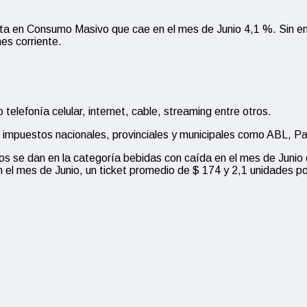
ta en Consumo Masivo que cae en el mes de Junio 4,1 %. Sin emb
es corriente.
telefonía celular, internet, cable, streaming entre otros.
de impuestos nacionales, provinciales y municipales como ABL, P
s se dan en la categoría bebidas con caída en el mes de Junio 
 el mes de Junio, un ticket promedio de $ 174 y 2,1 unidades p