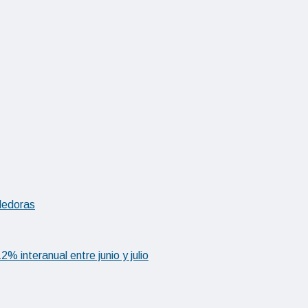
ndedoras
 interanual entre junio y julio