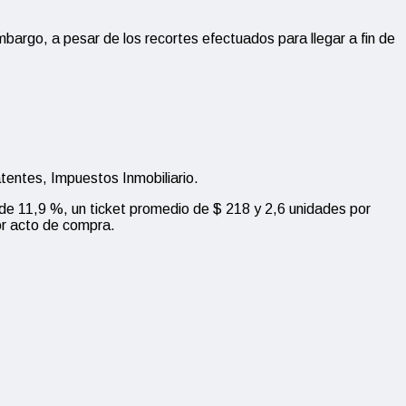
argo, a pesar de los recortes efectuados para llegar a fin de
atentes, Impuestos Inmobiliario.
de 11,9 %, un ticket promedio de $ 218 y 2,6 unidades por
or acto de compra.