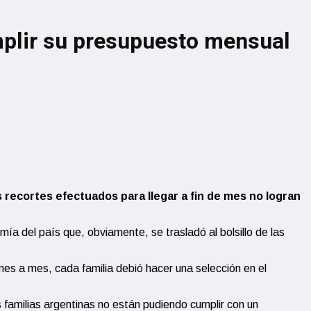
mplir su presupuesto mensual
os recortes efectuados para llegar a fin de mes no logran
ía del país que, obviamente, se trasladó al bolsillo de las
mes a mes, cada familia debió hacer una selección en el
 familias argentinas no están pudiendo cumplir con un