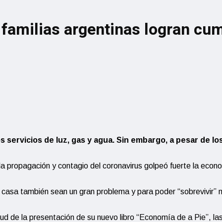
 familias argentinas logran cu
os servicios de luz, gas y agua. Sin embargo, a pesar de l
a propagación y contagio del coronavirus golpeó fuerte la econom
s casa también sean un gran problema y para poder “sobrevivir” 
d de la presentación de su nuevo libro “Economía de a Pie”, las