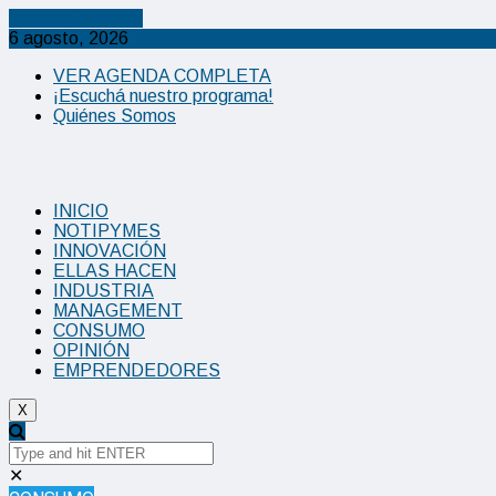
Cancel Preloader
6 agosto, 2026
VER AGENDA COMPLETA
¡Escuchá nuestro programa!
Quiénes Somos
INICIO
NOTIPYMES
INNOVACIÓN
ELLAS HACEN
INDUSTRIA
MANAGEMENT
CONSUMO
OPINIÓN
EMPRENDEDORES
X
✕