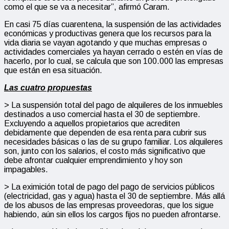
como el que se va a necesitar”, afirmó Caram.
En casi 75 días cuarentena, la suspensión de las actividades
económicas y productivas genera que los recursos para la
vida diaria se vayan agotando y que muchas empresas o
actividades comerciales ya hayan cerrado o estén en vías de
hacerlo, por lo cual, se calcula que son 100.000 las empresas
que están en esa situación.
Las cuatro propuestas
> La suspensión total del pago de alquileres de los inmuebles
destinados a uso comercial hasta el 30 de septiembre.
Excluyendo a aquellos propietarios que acrediten
debidamente que dependen de esa renta para cubrir sus
necesidades básicas o las de su grupo familiar. Los alquileres
son, junto con los salarios, el costo más significativo que
debe afrontar cualquier emprendimiento y hoy son
impagables.
> La eximición total de pago del pago de servicios públicos
(electricidad, gas y agua) hasta el 30 de septiembre. Más allá
de los abusos de las empresas proveedoras, que los sigue
habiendo, aún sin ellos los cargos fijos no pueden afrontarse.