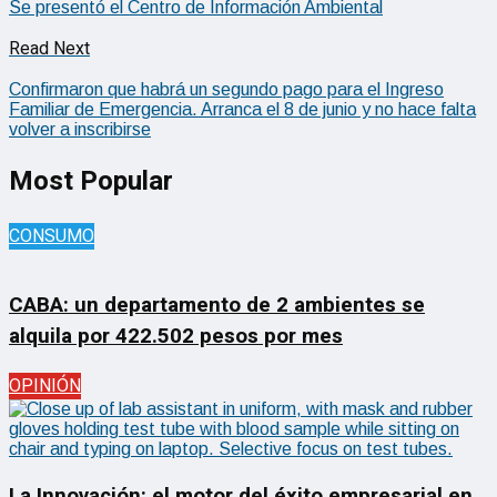
Se presentó el Centro de Información Ambiental
Read Next
Confirmaron que habrá un segundo pago para el Ingreso
Familiar de Emergencia. Arranca el 8 de junio y no hace falta
volver a inscribirse
Most Popular
CONSUMO
CABA: un departamento de 2 ambientes se
alquila por 422.502 pesos por mes
OPINIÓN
La Innovación: el motor del éxito empresarial en