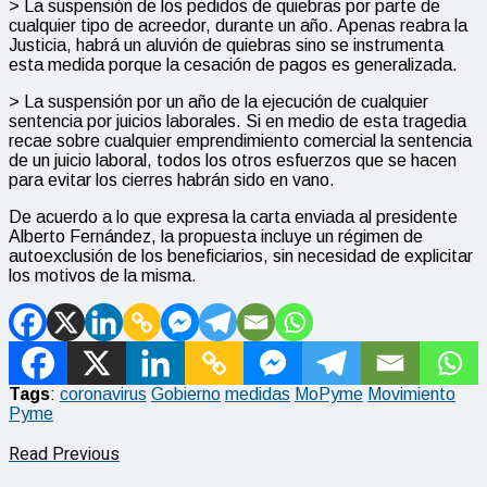
> La suspensión de los pedidos de quiebras por parte de
cualquier tipo de acreedor, durante un año. Apenas reabra la
Justicia, habrá un aluvión de quiebras sino se instrumenta
esta medida porque la cesación de pagos es generalizada.
> La suspensión por un año de la ejecución de cualquier
sentencia por juicios laborales. Si en medio de esta tragedia
recae sobre cualquier emprendimiento comercial la sentencia
de un juicio laboral, todos los otros esfuerzos que se hacen
para evitar los cierres habrán sido en vano.
De acuerdo a lo que expresa la carta enviada al presidente
Alberto Fernández, la propuesta incluye un régimen de
autoexclusión de los beneficiarios, sin necesidad de explicitar
los motivos de la misma.
Tags
:
coronavirus
Gobierno
medidas
MoPyme
Movimiento
Pyme
Read Previous