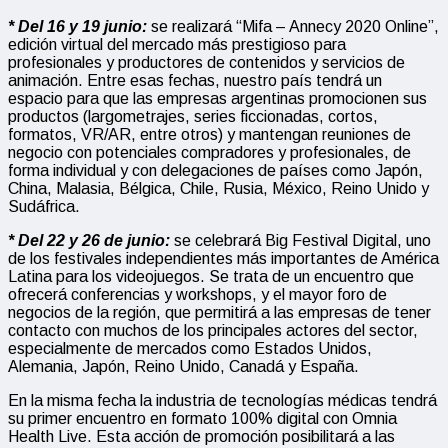
* Del 16 y 19 junio:
se realizará “Mifa – Annecy 2020 Online”,
edición virtual del mercado más prestigioso para
profesionales y productores de contenidos y servicios de
animación. Entre esas fechas, nuestro país tendrá un
espacio para que las empresas argentinas promocionen sus
productos (largometrajes, series ficcionadas, cortos,
formatos, VR/AR, entre otros) y mantengan reuniones de
negocio con potenciales compradores y profesionales, de
forma individual y con delegaciones de países como Japón,
China, Malasia, Bélgica, Chile, Rusia, México, Reino Unido y
Sudáfrica.
* Del 22 y 26 de junio:
se celebrará Big Festival Digital, uno
de los festivales independientes más importantes de América
Latina para los videojuegos. Se trata de un encuentro que
ofrecerá conferencias y workshops, y el mayor foro de
negocios de la región, que permitirá a las empresas de tener
contacto con muchos de los principales actores del sector,
especialmente de mercados como Estados Unidos,
Alemania, Japón, Reino Unido, Canadá y España.
En la misma fecha la industria de tecnologías médicas tendrá
su primer encuentro en formato 100% digital con Omnia
Health Live. Esta acción de promoción posibilitará a las