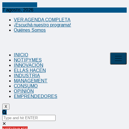
Cancel Preloader
7 agosto, 2026
VER AGENDA COMPLETA
¡Escuchá nuestro programa!
Quiénes Somos
INICIO
NOTIPYMES
INNOVACIÓN
ELLAS HACEN
INDUSTRIA
MANAGEMENT
CONSUMO
OPINIÓN
EMPRENDEDORES
X
✕