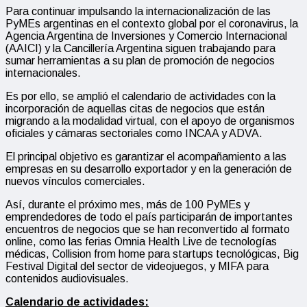
Para continuar impulsando la internacionalización de las
PyMEs argentinas en el contexto global por el coronavirus, la
Agencia Argentina de Inversiones y Comercio Internacional
(AAICI) y la Cancillería Argentina siguen trabajando para
sumar herramientas a su plan de promoción de negocios
internacionales.
Es por ello, se amplió el calendario de actividades con la
incorporación de aquellas citas de negocios que están
migrando a la modalidad virtual, con el apoyo de organismos
oficiales y cámaras sectoriales como INCAA y ADVA.
El principal objetivo es garantizar el acompañamiento a las
empresas en su desarrollo exportador y en la generación de
nuevos vínculos comerciales.
Así, durante el próximo mes, más de 100 PyMEs y
emprendedores de todo el país participarán de importantes
encuentros de negocios que se han reconvertido al formato
online, como las ferias Omnia Health Live de tecnologías
médicas, Collision from home para startups tecnológicas, Big
Festival Digital del sector de videojuegos, y MIFA para
contenidos audiovisuales.
Calendario de actividades: