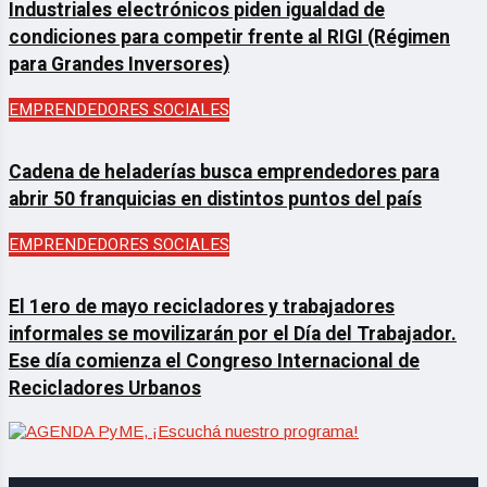
Industriales electrónicos piden igualdad de
condiciones para competir frente al RIGI (Régimen
para Grandes Inversores)
EMPRENDEDORES SOCIALES
Cadena de heladerías busca emprendedores para
abrir 50 franquicias en distintos puntos del país
EMPRENDEDORES SOCIALES
El 1ero de mayo recicladores y trabajadores
informales se movilizarán por el Día del Trabajador.
Ese día comienza el Congreso Internacional de
Recicladores Urbanos