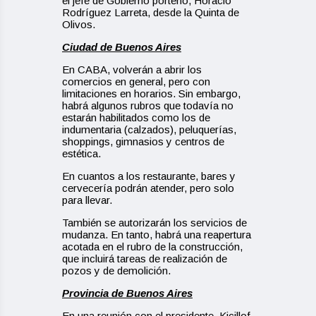
el jefe de Gobierno porteño, Horacio
Rodríguez Larreta, desde la Quinta de
Olivos.
Ciudad de Buenos Aires
En CABA, volverán a abrir los
comercios en general, pero con
limitaciones en horarios. Sin embargo,
habrá algunos rubros que todavía no
estarán habilitados como los de
indumentaria (calzados), peluquerías,
shoppings, gimnasios y centros de
estética.
En cuantos a los restaurante, bares y
cervecería podrán atender, pero solo
para llevar.
También se autorizarán los servicios de
mudanza. En tanto, habrá una reapertura
acotada en el rubro de la construcción,
que incluirá tareas de realización de
pozos y de demolición.
Provincia de Buenos Aires
En una reunión con el presidente, Kicillof