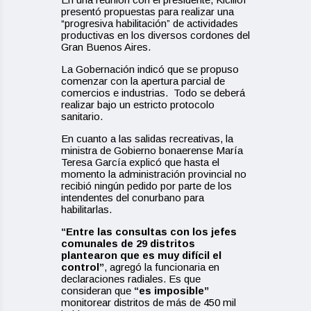
presentó propuestas para realizar una
“progresiva habilitación” de actividades
productivas en los diversos cordones del
Gran Buenos Aires.
La Gobernación indicó que se propuso
comenzar con la apertura parcial de
comercios e industrias. Todo se deberá
realizar bajo un estricto protocolo
sanitario.
En cuanto a las salidas recreativas, la
ministra de Gobierno bonaerense María
Teresa García explicó que hasta el
momento la administración provincial no
recibió ningún pedido por parte de los
intendentes del conurbano para
habilitarlas.
“Entre las consultas con los jefes
comunales de 29 distritos
plantearon que es muy difícil el
control”
, agregó la funcionaria en
declaraciones radiales. Es que
consideran que
“es imposible”
monitorear distritos de más de 450 mil