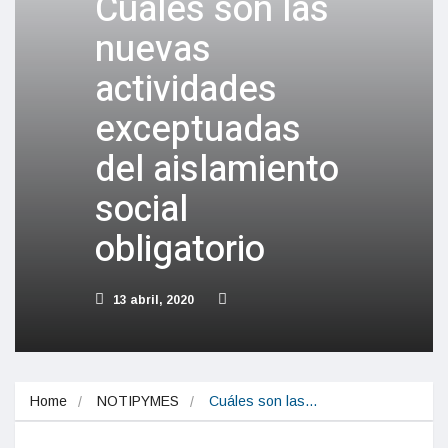
Cuáles son las
nuevas
actividades
exceptuadas
del aislamiento
social
obligatorio
13 abril, 2020
Home
NOTIPYMES
Cuáles son las…