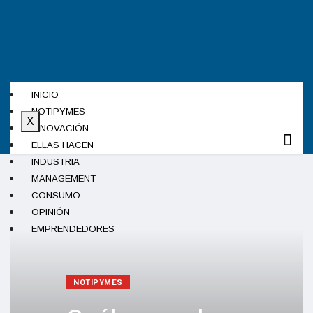
INICIO
NOTIPYMES
X
INNOVACIÓN
ELLAS HACEN
INDUSTRIA
MANAGEMENT
CONSUMO
OPINIÓN
EMPRENDEDORES
NOTIPYMES