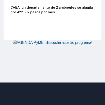
CABA: un departamento de 2 ambientes se alquila
por 422.502 pesos por mes
La Inn
actual