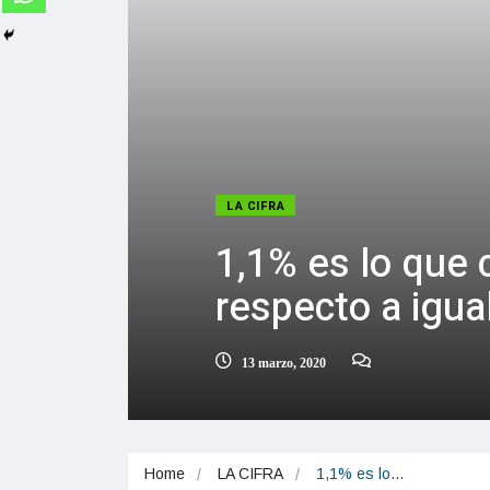
LA CIFRA
1,1% es lo que 
respecto a igu
13 marzo, 2020
Home
LA CIFRA
1,1% es lo…