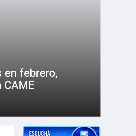
 en febrero,
ún CAME