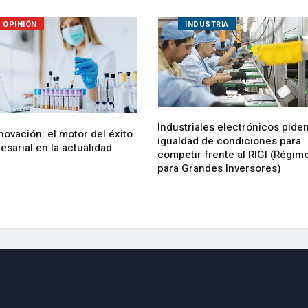
OPINIÓN
INDUSTRIA
Industriales electrónicos pide
novación: el motor del éxito
igualdad de condiciones para
sarial en la actualidad
competir frente al RIGI (Régim
para Grandes Inversores)