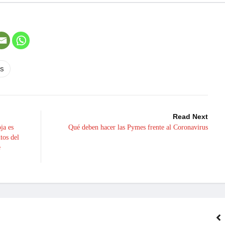
as
Read Next
ja es
Qué deben hacer las Pymes frente al Coronavirus
tos del
e