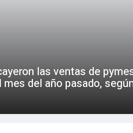
cayeron las ventas de pymes
al mes del año pasado, seg