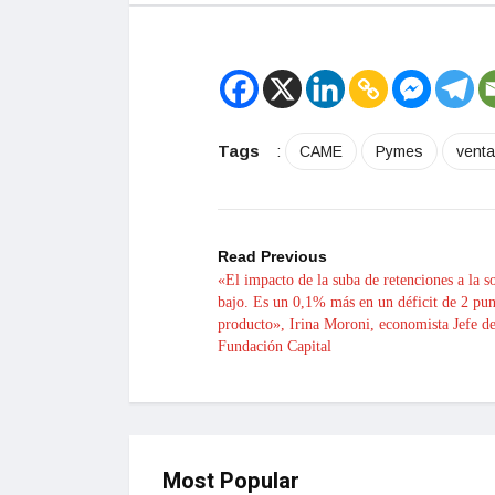
Tags
:
CAME
Pymes
vent
Read Previous
«El impacto de la suba de retenciones a la so
bajo. Es un 0,1% más en un déficit de 2 pun
producto», Irina Moroni, economista Jefe d
Fundación Capital
Most Popular