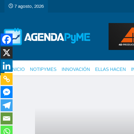
7 agosto, 2026
INICIO
NOTIPYMES
INNOVACIÓN
ELLAS HACEN
I