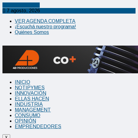
Cancel Preloader
7 agosto, 2026
VER AGENDA COMPLETA
¡Escuchá nuestro programa!
Quiénes Somos
INICIO
NOTIPYMES
INNOVACIÓN
ELLAS HACEN
INDUSTRIA
MANAGEMENT
CONSUMO
OPINIÓN
EMPRENDEDORES
X