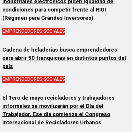
Industriales electrónicos piden igualdad de
condiciones para competir frente al RIGI
(Régimen para Grandes Inversores)
EMPRENDEDORES SOCIALES
Cadena de heladerías busca emprendedores
para abrir 50 franquicias en distintos puntos del
país
EMPRENDEDORES SOCIALES
El 1ero de mayo recicladores y trabajadores
informales se movilizarán por el Día del
Trabajador. Ese día comienza el Congreso
Internacional de Recicladores Urbanos