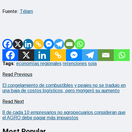
Fuente:
Télam
Tags
:
economías regionales
retenciones
soja
Read Previous
El congelamiento de combustibles y peajes no se tradujo en
una baja de costos logísticos, pero morigeró su aumento
Read Next
8 de cada 10 empresarios no agropecuarios consideran que
el AGRO debe pagar más impuestos
Most Popular