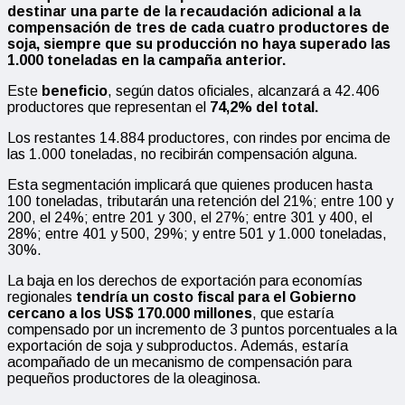
destinar una parte de la recaudación adicional a la
compensación de tres de cada cuatro productores de
soja, siempre que su producción no haya superado las
1.000 toneladas en la campaña anterior.
Este
beneficio
, según datos oficiales, alcanzará a 42.406
productores que representan el
74,2% del total.
Los restantes 14.884 productores, con rindes por encima de
las 1.000 toneladas, no recibirán compensación alguna.
Esta segmentación implicará que quienes producen hasta
100 toneladas, tributarán una retención del 21%; entre 100 y
200, el 24%; entre 201 y 300, el 27%; entre 301 y 400, el
28%; entre 401 y 500, 29%; y entre 501 y 1.000 toneladas,
30%.
La baja en los derechos de exportación para economías
regionales
tendría un costo fiscal para el Gobierno
cercano a los US$ 170.000 millones
, que estaría
compensado por un incremento de 3 puntos porcentuales a la
exportación de soja y subproductos. Además, estaría
acompañado de un mecanismo de compensación para
pequeños productores de la oleaginosa.