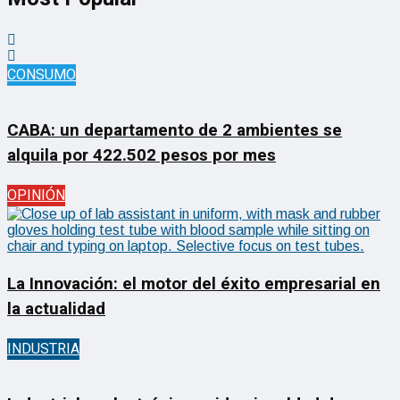
CONSUMO
CABA: un departamento de 2 ambientes se
alquila por 422.502 pesos por mes
OPINIÓN
La Innovación: el motor del éxito empresarial en
la actualidad
INDUSTRIA