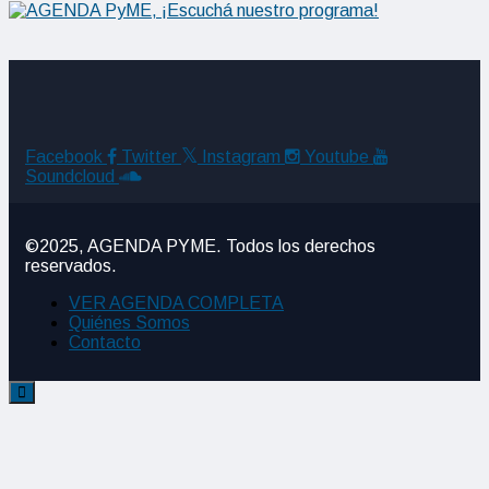
Facebook
Twitter
Instagram
Youtube
Soundcloud
©2025, AGENDA PYME. Todos los derechos
reservados.
VER AGENDA COMPLETA
Quiénes Somos
Contacto