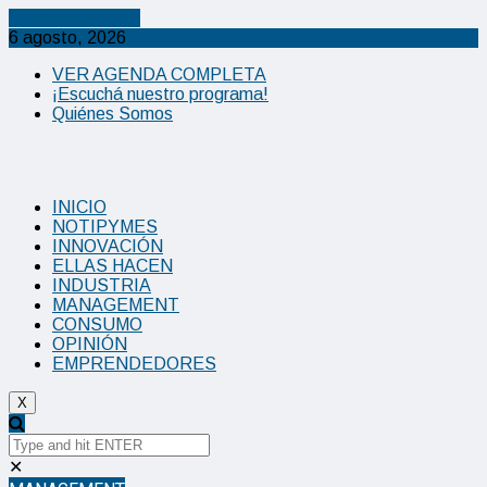
Cancel Preloader
6 agosto, 2026
VER AGENDA COMPLETA
¡Escuchá nuestro programa!
Quiénes Somos
INICIO
NOTIPYMES
INNOVACIÓN
ELLAS HACEN
INDUSTRIA
MANAGEMENT
CONSUMO
OPINIÓN
EMPRENDEDORES
X
✕