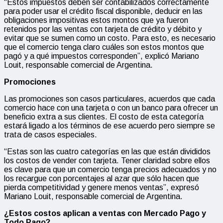
“Estos impuestos deben ser contabilizados correctamente
para poder usar el crédito fiscal disponible, deducir en las
obligaciones impositivas estos montos que ya fueron
retenidos por las ventas con tarjeta de crédito y débito y
evitar que se sumen como un costo. Para esto, es necesario
que el comercio tenga claro cuáles son estos montos que
pagó y a qué impuestos corresponden”, explicó Mariano
Louit, responsable comercial de Argentina.
Promociones
Las promociones son casos particulares, acuerdos que cada
comercio hace con una tarjeta o con un banco para ofrecer un
beneficio extra a sus clientes. El costo de esta categoría
estará ligado a los términos de ese acuerdo pero siempre se
trata de casos especiales.
“Estas son las cuatro categorías en las que están divididos
los costos de vender con tarjeta. Tener claridad sobre ellos
es clave para que un comercio tenga precios adecuados y no
los recargue con porcentajes al azar que sólo hacen que
pierda competitividad y genere menos ventas”, expresó
Mariano Louit, responsable comercial de Argentina.
¿Estos costos aplican a ventas con Mercado Pago y
Todo Pago?