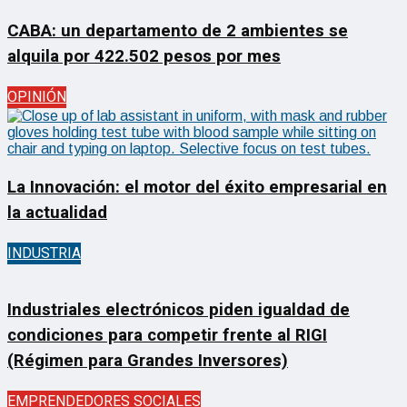
CABA: un departamento de 2 ambientes se
alquila por 422.502 pesos por mes
OPINIÓN
La Innovación: el motor del éxito empresarial en
la actualidad
INDUSTRIA
Industriales electrónicos piden igualdad de
condiciones para competir frente al RIGI
(Régimen para Grandes Inversores)
EMPRENDEDORES SOCIALES