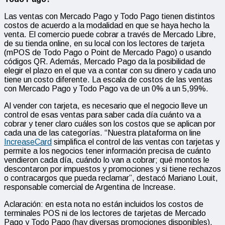
Las ventas con Mercado Pago y Todo Pago tienen distintos
costos de acuerdo a la modalidad en que se haya hecho la
venta. El comercio puede cobrar a través de Mercado Libre,
de su tienda online, en su local con los lectores de tarjeta
(mPOS de Todo Pago o Point de Mercado Pago) o usando
códigos QR. Además, Mercado Pago da la posibilidad de
elegir el plazo en el que va a contar con su dinero y cada uno
tiene un costo diferente. La escala de costos de las ventas
con Mercado Pago y Todo Pago va de un 0% a un 5,99%.
Al vender con tarjeta, es necesario que el negocio lleve un
control de esas ventas para saber cada día cuánto va a
cobrar y tener claro cuáles son los costos que se aplican por
cada una de las categorías. “Nuestra plataforma on line
IncreaseCard
simplifica el control de las ventas con tarjetas y
permite a los negocios tener información precisa de cuánto
vendieron cada día, cuándo lo van a cobrar; qué montos le
descontaron por impuestos y promociones y si tiene rechazos
o contracargos que pueda reclamar”, destacó Mariano Louit,
responsable comercial de Argentina de Increase.
Aclaración: en esta nota no están incluidos los costos de
terminales POS ni de los lectores de tarjetas de Mercado
Pago y Todo Pago (hay diversas promociones disponibles).