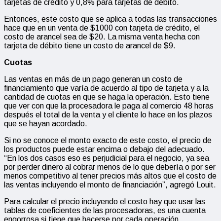
tarjetas de crédito y 0,8% para tarjetas de débito.
Entonces, este costo que se aplica a todas las transacciones
hace que en un venta de $1000 con tarjeta de crédito, el
costo de arancel sea de $20. La misma venta hecha con
tarjeta de débito tiene un costo de arancel de $9.
Cuotas
Las ventas en más de un pago generan un costo de
financiamiento que varía de acuerdo al tipo de tarjeta y a la
cantidad de cuotas en que se haga la operación. Esto tiene
que ver con que la procesadora le paga al comercio 48 horas
después el total de la venta y el cliente lo hace en los plazos
que se hayan acordado.
Si no se conoce el monto exacto de este costo, el precio de
los productos puede estar encima o debajo del adecuado.
“En los dos casos eso es perjudicial para el negocio, ya sea
por perder dinero al cobrar menos de lo que debería o por ser
menos competitivo al tener precios más altos que el costo de
las ventas incluyendo el monto de financiación”, agregó Louit.
Para calcular el precio incluyendo el costo hay que usar las
tablas de coeficientes de las procesadoras, es una cuenta
engorrosa si tiene que hacerse por cada operación.