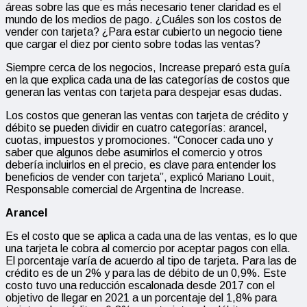
áreas sobre las que es más necesario tener claridad es el
mundo de los medios de pago. ¿Cuáles son los costos de
vender con tarjeta? ¿Para estar cubierto un negocio tiene
que cargar el diez por ciento sobre todas las ventas?
Siempre cerca de los negocios, Increase preparó esta guía
en la que explica cada una de las categorías de costos que
generan las ventas con tarjeta para despejar esas dudas.
Los costos que generan las ventas con tarjeta de crédito y
débito se pueden dividir en cuatro categorías: arancel,
cuotas, impuestos y promociones. “Conocer cada uno y
saber que algunos debe asumirlos el comercio y otros
debería incluirlos en el precio, es clave para entender los
beneficios de vender con tarjeta”, explicó Mariano Louit,
Responsable comercial de Argentina de Increase.
Arancel
Es el costo que se aplica a cada una de las ventas, es lo que
una tarjeta le cobra al comercio por aceptar pagos con ella.
El porcentaje varía de acuerdo al tipo de tarjeta. Para las de
crédito es de un 2% y para las de débito de un 0,9%. Este
costo tuvo una reducción escalonada desde 2017 con el
objetivo de llegar en 2021 a un porcentaje del 1,8% para