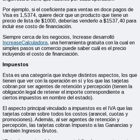
Por ejemplo, si el coeficiente para ventas en doce pagos de
Visa es 1,5374, quiere decir que un producto que tiene un
precio de lista de $1000, deberías venderlo a $1537,40 para
incluir ese costo de financiación.
Siempre cerca de los negocios, Increase desarrolló
IncreaseCalculadora
, una herramienta gratuita con la cual en
simples pasos un comercio puede saber cuál es el precio
incluyendo el costo de financiación.
Impuestos
Esta es una categoría que incluye distintos aspectos, los que
tienen que ver con la operación en sí y los que las tarjetas
cobran por ser agentes de retención y percepción (tienen la
obligación legal de retener el importe correspondiente a
ciertos impuestos en nombre del estado).
El aspecto principal vinculado a impuestos es el IVA que las
tarjetas cobran sobre todos los costos (arancel, cuotas y
promociones). Además, al ser agentes de retención y
percepción, las tarjetas cobran Impuesto a las Ganancias y
también Ingresos Brutos.