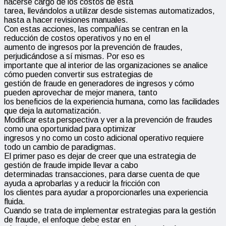
hacerse cargo de los costos de esta
tarea, llevándolos a utilizar desde sistemas automatizados,
hasta a hacer revisiones manuales.
Con estas acciones, las compañías se centran en la
reducción de costos operativos y no en el
aumento de ingresos por la prevención de fraudes,
perjudicándose a sí mismas. Por eso es
importante que al interior de las organizaciones se analice
cómo pueden convertir sus estrategias de
gestión de fraude en generadores de ingresos y cómo
pueden aprovechar de mejor manera, tanto
los beneficios de la experiencia humana, como las facilidades
que deja la automatización.
Modificar esta perspectiva y ver a la prevención de fraudes
como una oportunidad para optimizar
ingresos y no como un costo adicional operativo requiere
todo un cambio de paradigmas.
El primer paso es dejar de creer que una estrategia de
gestión de fraude impide llevar a cabo
determinadas transacciones, para darse cuenta de que
ayuda a aprobarlas y a reducir la fricción con
los clientes para ayudar a proporcionarles una experiencia
fluida.
Cuando se trata de implementar estrategias para la gestión
de fraude, el enfoque debe estar en