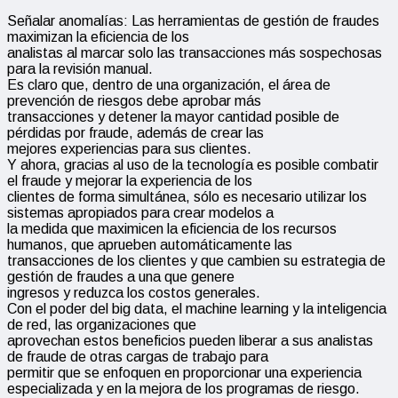
Señalar anomalías: Las herramientas de gestión de fraudes
maximizan la eficiencia de los
analistas al marcar solo las transacciones más sospechosas
para la revisión manual.
Es claro que, dentro de una organización, el área de
prevención de riesgos debe aprobar más
transacciones y detener la mayor cantidad posible de
pérdidas por fraude, además de crear las
mejores experiencias para sus clientes.
Y ahora, gracias al uso de la tecnología es posible combatir
el fraude y mejorar la experiencia de los
clientes de forma simultánea, sólo es necesario utilizar los
sistemas apropiados para crear modelos a
la medida que maximicen la eficiencia de los recursos
humanos, que aprueben automáticamente las
transacciones de los clientes y que cambien su estrategia de
gestión de fraudes a una que genere
ingresos y reduzca los costos generales.
Con el poder del big data, el machine learning y la inteligencia
de red, las organizaciones que
aprovechan estos beneficios pueden liberar a sus analistas
de fraude de otras cargas de trabajo para
permitir que se enfoquen en proporcionar una experiencia
especializada y en la mejora de los programas de riesgo.