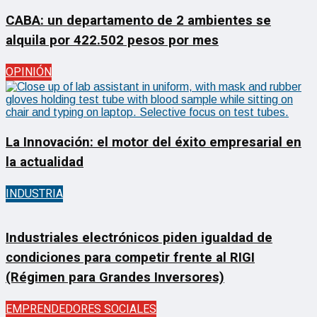
CABA: un departamento de 2 ambientes se
alquila por 422.502 pesos por mes
OPINIÓN
La Innovación: el motor del éxito empresarial en
la actualidad
INDUSTRIA
Industriales electrónicos piden igualdad de
condiciones para competir frente al RIGI
(Régimen para Grandes Inversores)
EMPRENDEDORES SOCIALES