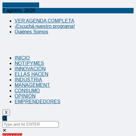
Cancel Preloader
7 agosto, 2026
VER AGENDA COMPLETA
¡Escuchá nuestro programa!
Quiénes Somos
INICIO
NOTIPYMES
INNOVACIÓN
ELLAS HACEN
INDUSTRIA
MANAGEMENT
CONSUMO
OPINIÓN
EMPRENDEDORES
X
✕