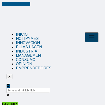
Cancel Preloader
INICIO
NOTIPYMES
INNOVACIÓN
ELLAS HACEN
INDUSTRIA
MANAGEMENT
CONSUMO
OPINIÓN
EMPRENDEDORES
X
✕
LA CIFRA