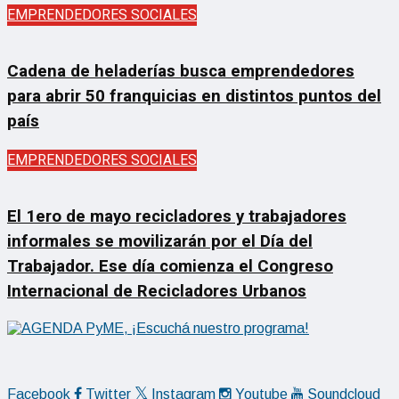
EMPRENDEDORES SOCIALES
Cadena de heladerías busca emprendedores
para abrir 50 franquicias en distintos puntos del
país
EMPRENDEDORES SOCIALES
El 1ero de mayo recicladores y trabajadores
informales se movilizarán por el Día del
Trabajador. Ese día comienza el Congreso
Internacional de Recicladores Urbanos
Facebook
Twitter
Instagram
Youtube
Soundcloud