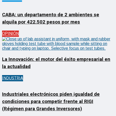
CABA: un departamento de 2 ambientes se
alquila por 422.502 pesos por mes
OPINIÓN
La Innovación: el motor del éxito empresarial en
la actualidad
INDUSTRIA
Industriales electrónicos piden igualdad de
condiciones para competir frente al RIGI
(Régimen para Grandes Inversores)