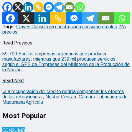
Tags
:
Claves Consultora
construcción
consumo
empleo
IVA
precios
Read Previous
59.700 Son las empresas argentinas que producen
manufacturas, mientras que 239 mil producen servicios,
según el GPS de Empresas del Ministerio de la Producción de
la Nación
Read Next
«La recuperación del crédito podría compensar los efectos
de las retenciones», Néstor Cestari, Cámara Fabricantes de
Maquinaria Agrícola
Most Popular
CONSUMO