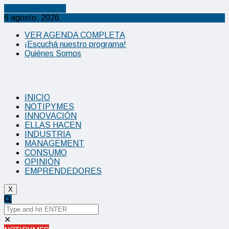
Cancel Preloader
6 agosto, 2026
VER AGENDA COMPLETA
¡Escuchá nuestro programa!
Quiénes Somos
INICIO
NOTIPYMES
INNOVACIÓN
ELLAS HACEN
INDUSTRIA
MANAGEMENT
CONSUMO
OPINIÓN
EMPRENDEDORES
X
✕