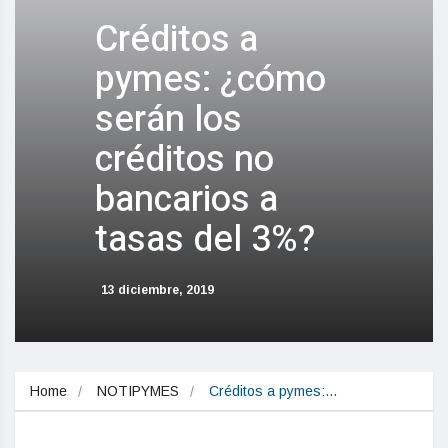
Créditos a
pymes: ¿cómo
serán los
créditos no
bancarios a
tasas del 3%?
13 diciembre, 2019
Home
NOTIPYMES
Créditos a pymes:…