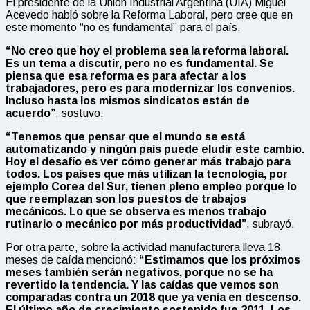
El presidente de la Unión Industrial Argentina (UIA) Miguel
Acevedo habló sobre la Reforma Laboral, pero cree que en
este momento “no es fundamental” para el país.
“No creo que hoy el problema sea la reforma laboral.
Es un tema a discutir, pero no es fundamental. Se
piensa que esa reforma es para afectar a los
trabajadores, pero es para modernizar los convenios.
Incluso hasta los mismos sindicatos están de
acuerdo”
, sostuvo.
“Tenemos que pensar que el mundo se está
automatizando y ningún país puede eludir este cambio.
Hoy el desafío es ver cómo generar más trabajo para
todos. Los países que más utilizan la tecnología, por
ejemplo Corea del Sur, tienen pleno empleo porque lo
que reemplazan son los puestos de trabajos
mecánicos. Lo que se observa es menos trabajo
rutinario o mecánico por más productividad”
, subrayó.
Por otra parte, sobre la actividad manufacturera lleva 18
meses de caída mencionó:
“Estimamos que los próximos
meses también serán negativos, porque no se ha
revertido la tendencia. Y las caídas que vemos son
comparadas contra un 2018 que ya venía en descenso.
El último año de crecimiento sostenido fue 2011. Los