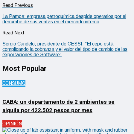
Read Previous
La Pampa: empresa petroquímica despide operarios por el
derrumbe de sus ventas en el mercado interno
Read Next
Sergio Candelo, presidente de CESSI: “El cepo está
complicando la cobranza y el valor del tipo de cambio de las
exportaciones de Software”
Most Popular
CONSUMO
CABA: un departamento de 2 ambientes se
alquila por 422.502 pesos por mes
OPINIÓN