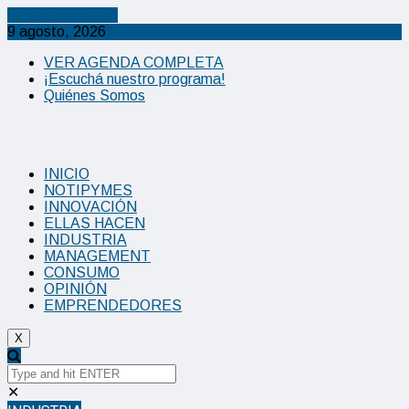
Cancel Preloader
9 agosto, 2026
VER AGENDA COMPLETA
¡Escuchá nuestro programa!
Quiénes Somos
INICIO
NOTIPYMES
INNOVACIÓN
ELLAS HACEN
INDUSTRIA
MANAGEMENT
CONSUMO
OPINIÓN
EMPRENDEDORES
X
✕