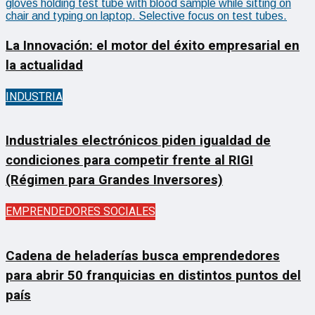
La Innovación: el motor del éxito empresarial en
la actualidad
INDUSTRIA
Industriales electrónicos piden igualdad de
condiciones para competir frente al RIGI
(Régimen para Grandes Inversores)
EMPRENDEDORES SOCIALES
Cadena de heladerías busca emprendedores
para abrir 50 franquicias en distintos puntos del
país