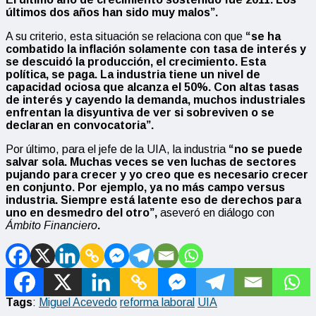
últimos dos años han sido muy malos”.
A su criterio, esta situación se relaciona con que
“se ha
combatido la inflación solamente con tasa de interés y
se descuidó la producción, el crecimiento. Esta
política, se paga. La industria tiene un nivel de
capacidad ociosa que alcanza el 50%. Con altas tasas
de interés y cayendo la demanda, muchos industriales
enfrentan la disyuntiva de ver si sobreviven o se
declaran en convocatoria”.
Por último, para el jefe de la UIA, la industria
“no se puede
salvar sola. Muchas veces se ven luchas de sectores
pujando para crecer y yo creo que es necesario crecer
en conjunto. Por ejemplo, ya no más campo versus
industria. Siempre está latente eso de derechos para
uno en desmedro del otro”,
aseveró en diálogo con
Ámbito Financiero
.
Tags
:
Miguel Acevedo
reforma laboral
UIA