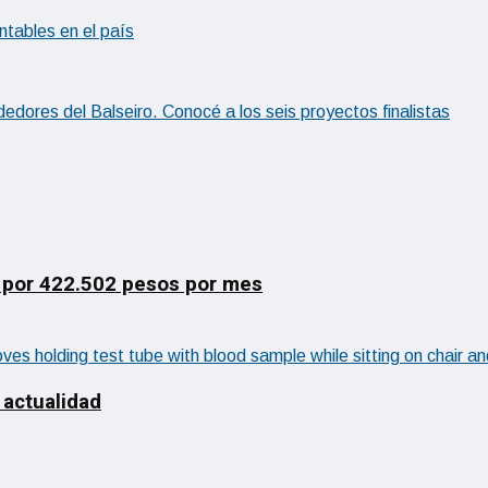
tables en el país
edores del Balseiro. Conocé a los seis proyectos finalistas
 por 422.502 pesos por mes
 actualidad