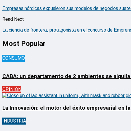
Empresas nórdicas expusieron sus modelos de negocios susten
Read Next
La ciencia de frontera, protagonista en el concurso de Emprend
Most Popular
CONSUMO
CABA: un departamento de 2 ambientes se alquila
OPINIÓN
La Innovación: el motor del éxito empresarial en la
INDUSTRIA