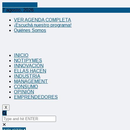
Cancel Preloader
7 agosto, 2026
VER AGENDA COMPLETA
¡Escuchá nuestro programa!
Quiénes Somos
INICIO
NOTIPYMES
INNOVACIÓN
ELLAS HACEN
INDUSTRIA
MANAGEMENT
CONSUMO
OPINIÓN
EMPRENDEDORES
X
✕