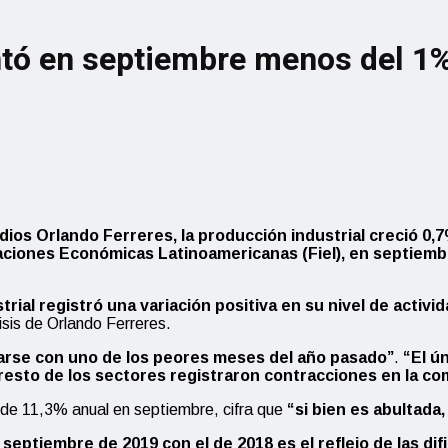
ntó en septiembre menos del 1
dios Orlando Ferreres, la producción industrial creció 0
aciones Económicas Latinoamericanas (Fiel), en septiembr
rial registró una variación positiva en su nivel de activ
lisis de Orlando Ferreres.
arse con uno de los peores meses del año pasado”
.
“El ú
 resto de los sectores registraron contracciones en la co
 de 11,3% anual en septiembre, cifra que
“si bien es abultada
septiembre de 2019 con el de 2018 es el reflejo de las di