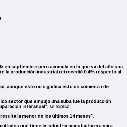
%
,7% en septiembre pero acumula en lo que va del año una
e la producción industrial retrocedió 0,4% respecto al
idad, aunque esto no significa esto un comienzo de
nico sector que empujó una suba fue la producción
mparación interanual”
, se explicó.
, resulta la menor de los últimos 14 meses”.
ficultades que tiene la industria manufacturera para