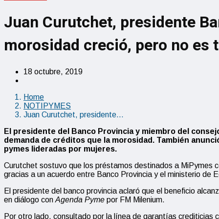
Juan Curutchet, presidente Ban
morosidad creció, pero no es t
18 octubre, 2019
Home
NOTIPYMES
Juan Curutchet, presidente…
El presidente del Banco Provincia y miembro del consej
demanda de créditos que la morosidad. También anunció 
pymes lideradas por mujeres.
Curutchet sostuvo que los préstamos destinados a MiPymes c
gracias a un acuerdo entre Banco Provincia y el ministerio de
El presidente del banco provincia aclaró que el beneficio alca
en diálogo con
Agenda Pyme
por FM Milenium.
Por otro lado, consultado por la línea de garantías crediticia