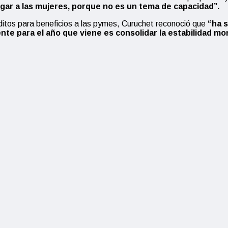
ugar a las mujeres, porque no es un tema de capacidad”.
éditos para beneficios a las pymes, Curuchet reconoció que
“ha s
nte para el año que viene es consolidar la estabilidad mon