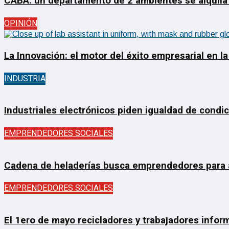
CABA: un departamento de 2 ambientes se alquila
OPINIÓN
La Innovación: el motor del éxito empresarial en la
INDUSTRIA
Industriales electrónicos piden igualdad de condi
EMPRENDEDORES SOCIALES
Cadena de heladerías busca emprendedores para ab
EMPRENDEDORES SOCIALES
El 1ero de mayo recicladores y trabajadores inform