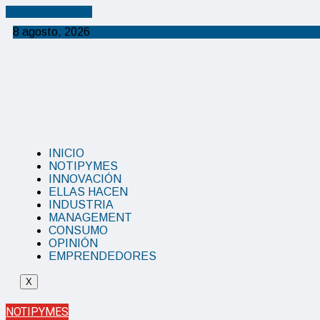
Cancel Preloader
8 agosto, 2026
INICIO
NOTIPYMES
INNOVACIÓN
ELLAS HACEN
INDUSTRIA
MANAGEMENT
CONSUMO
OPINIÓN
EMPRENDEDORES
X
NOTIPYMES