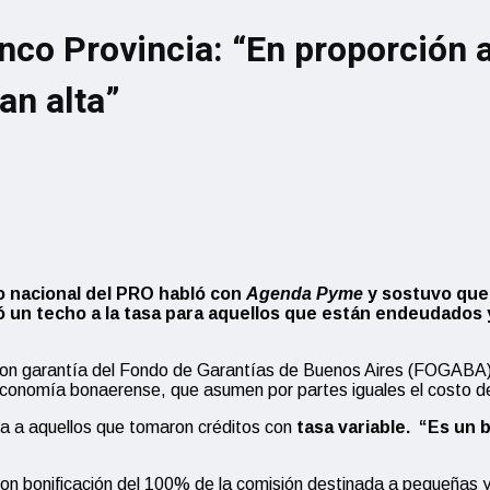
co Provincia: “En proporción a 
an alta”
o nacional del PRO habló con
Agenda Pyme
y sostuvo que 
un techo a la tasa para aquellos que están endeudados y
on garantía del Fondo de Garantías de Buenos Aires (FOGABA)
 Economía bonaerense, que asumen por partes iguales el costo de 
nza a aquellos que tomaron créditos con
tasa variable.
“Es un 
s con bonificación del 100% de la comisión destinada a pequeñas