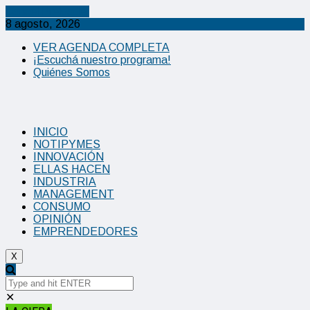
Cancel Preloader
8 agosto, 2026
VER AGENDA COMPLETA
¡Escuchá nuestro programa!
Quiénes Somos
INICIO
NOTIPYMES
INNOVACIÓN
ELLAS HACEN
INDUSTRIA
MANAGEMENT
CONSUMO
OPINIÓN
EMPRENDEDORES
X
✕