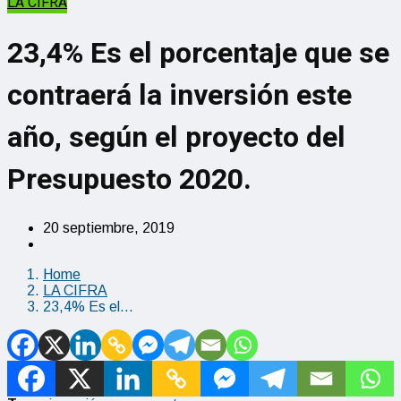
LA CIFRA
23,4% Es el porcentaje que se
contraerá la inversión este
año, según el proyecto del
Presupuesto 2020.
20 septiembre, 2019
Home
LA CIFRA
23,4% Es el…