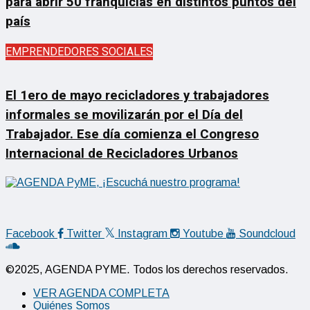
para abrir 50 franquicias en distintos puntos del
país
EMPRENDEDORES SOCIALES
El 1ero de mayo recicladores y trabajadores
informales se movilizarán por el Día del
Trabajador. Ese día comienza el Congreso
Internacional de Recicladores Urbanos
Facebook
Twitter
Instagram
Youtube
Soundcloud
©2025, AGENDA PYME. Todos los derechos reservados.
VER AGENDA COMPLETA
Quiénes Somos