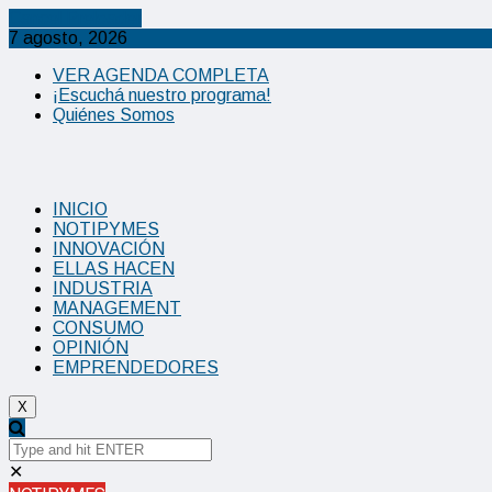
Cancel Preloader
7 agosto, 2026
VER AGENDA COMPLETA
¡Escuchá nuestro programa!
Quiénes Somos
INICIO
NOTIPYMES
INNOVACIÓN
ELLAS HACEN
INDUSTRIA
MANAGEMENT
CONSUMO
OPINIÓN
EMPRENDEDORES
X
✕