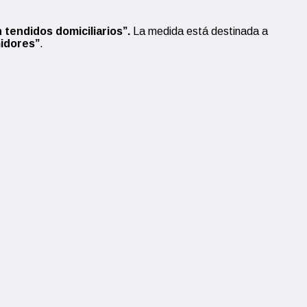
 tendidos domiciliarios”.
La medida está destinada a
midores”
.