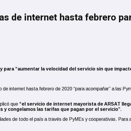
fas de internet hasta febrero p
y para “aumentar la velocidad del servicio sin que impact
cio de internet hasta febrero de 2020 “para acompañar” a las Pym
xplicó que
“el servicio de internet mayorista de ARSAT lleg
y congelamos las tarifas que pagan por el servicio”
.
alidades de todo el país a través de PyMEs y cooperativas. Pa