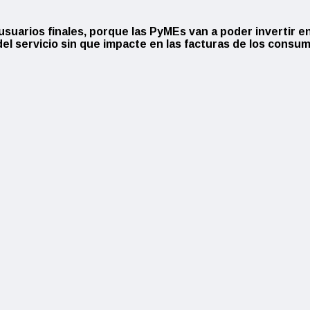
usuarios finales, porque las PyMEs van a poder invertir en
el servicio sin que impacte en las facturas de los consu