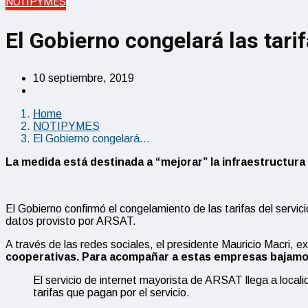
NOTIPYMES
El Gobierno congelará las tari
10 septiembre, 2019
Home
NOTIPYMES
El Gobierno congelará…
La medida está destinada a “mejorar” la infraestructura 
El Gobierno confirmó el congelamiento de las tarifas del servi
datos provisto por ARSAT.
A través de las redes sociales, el presidente Mauricio Macri, e
cooperativas. Para acompañar a estas empresas bajamos 
El servicio de internet mayorista de ARSAT llega a loc
tarifas que pagan por el servicio.