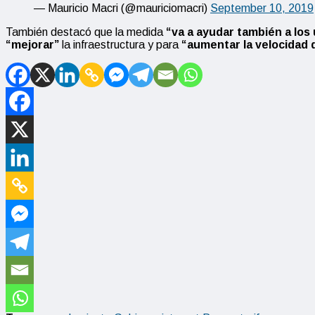
— Mauricio Macri (@mauriciomacri)
September 10, 2019
También destacó que la medida
“va a ayudar también a los 
“mejorar”
la infraestructura y para
“aumentar la velocidad d