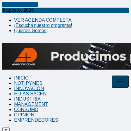
Cancel Preloader
6 agosto, 2026
VER AGENDA COMPLETA
¡Escuchá nuestro programa!
Quiénes Somos
INICIO
NOTIPYMES
INNOVACIÓN
ELLAS HACEN
INDUSTRIA
MANAGEMENT
CONSUMO
OPINIÓN
EMPRENDEDORES
X