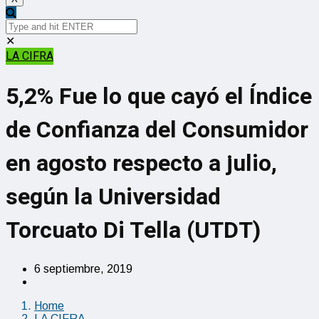
✕
LA CIFRA
5,2% Fue lo que cayó el Índice
de Confianza del Consumidor
en agosto respecto a julio,
según la Universidad
Torcuato Di Tella (UTDT)
6 septiembre, 2019
Home
LA CIFRA