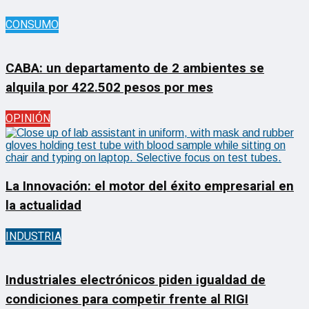
CONSUMO
CABA: un departamento de 2 ambientes se
alquila por 422.502 pesos por mes
OPINIÓN
La Innovación: el motor del éxito empresarial en
la actualidad
INDUSTRIA
Industriales electrónicos piden igualdad de
condiciones para competir frente al RIGI