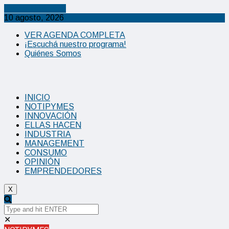
Cancel Preloader
10 agosto, 2026
VER AGENDA COMPLETA
¡Escuchá nuestro programa!
Quiénes Somos
INICIO
NOTIPYMES
INNOVACIÓN
ELLAS HACEN
INDUSTRIA
MANAGEMENT
CONSUMO
OPINIÓN
EMPRENDEDORES
X
✕