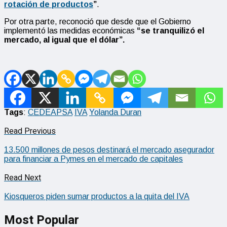
rotación de productos
”
.
Por otra parte, reconoció que desde que el Gobierno
implementó las medidas económicas
“se tranquilizó el
mercado, al igual que el dólar”.
Tags
:
CEDEAPSA
IVA
Yolanda Duran
Read Previous
13.500 millones de pesos destinará el mercado asegurador
para financiar a Pymes en el mercado de capitales
Read Next
Kiosqueros piden sumar productos a la quita del IVA
Most Popular