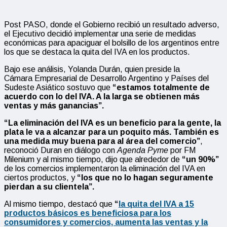
Post PASO, donde el Gobierno recibió un resultado adverso,
el Ejecutivo decidió implementar una serie de medidas
económicas para apaciguar el bolsillo de los argentinos entre
los que se destaca la quita del IVA en los productos.
Bajo ese análisis, Yolanda Durán, quien preside la
Cámara Empresarial de Desarrollo Argentino y Países del
Sudeste Asiático sostuvo que
“estamos totalmente de
acuerd
o con lo del IVA. A la larga se obtienen más
ventas y más ganancias”.
“La eliminación del IVA es un beneficio para la gente, la
plata le va a alcanzar para un poquito más. También es
una medida muy buena para al área del comercio”
,
reconoció Duran en diálogo con
Agenda Pyme
por FM
Milenium y al mismo tiempo, dijo que alrededor de
“un 90%”
de los comercios implementaron la eliminación del IVA en
ciertos productos, y
“los que no lo hagan seguramente
pierdan a su clientela”.
Al mismo tiempo, destacó que
“
la quita del IVA a 15
productos básicos es beneficiosa para los
consumidores y comercios, aumenta las ventas y la