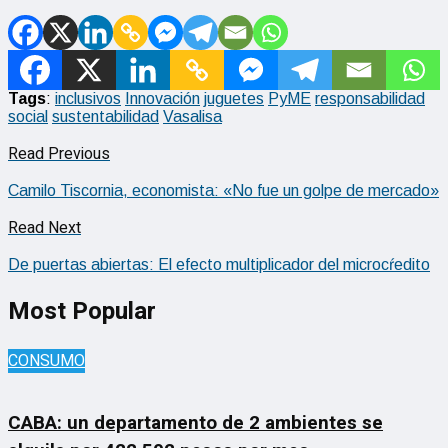
Tags
:
inclusivos
Innovación
juguetes
PyME
responsabilidad
social
sustentabilidad
Vasalisa
Read Previous
Camilo Tiscornia, economista: «No fue un golpe de mercado»
Read Next
De puertas abiertas: El efecto multiplicador del microcŕedito
Most Popular
CONSUMO
CABA: un departamento de 2 ambientes se