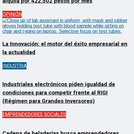
alquila por 422.502 pesos por mes
OPINIÓN
La Innovación: el motor del éxito empresarial en
la actualidad
INDUSTRIA
Industriales electrónicos piden igualdad de
condiciones para competir frente al RIGI
(Régimen para Grandes Inversores)
EMPRENDEDORES SOCIALES
Cadena de heladerías busca emprendedores