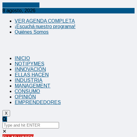
Cancel Preloader
8 agosto, 2026
VER AGENDA COMPLETA
¡Escuchá nuestro programa!
Quiénes Somos
INICIO
NOTIPYMES
INNOVACIÓN
ELLAS HACEN
INDUSTRIA
MANAGEMENT
CONSUMO
OPINIÓN
EMPRENDEDORES
X
✕