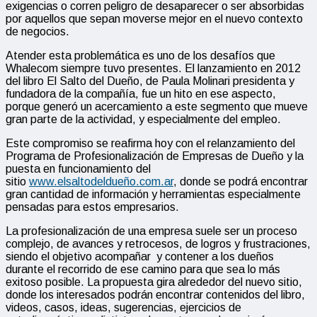
exigencias o corren peligro de desaparecer o ser absorbidas
por aquellos que sepan moverse mejor en el nuevo contexto
de negocios.
Atender esta problemática es uno de los desafíos que
Whalecom siempre tuvo presentes. El lanzamiento en 2012
del libro El Salto del Dueño, de Paula Molinari presidenta y
fundadora de la compañía, fue un hito en ese aspecto,
porque generó un acercamiento a este segmento que mueve
gran parte de la actividad, y especialmente del empleo.
Este compromiso se reafirma hoy con el relanzamiento del
Programa de Profesionalización de Empresas de Dueño y la
puesta en funcionamiento del
sitio
www.elsaltodeldueño.com.ar
, donde se podrá encontrar
gran cantidad de información y herramientas especialmente
pensadas para estos empresarios.
La profesionalización de una empresa suele ser un proceso
complejo, de avances y retrocesos, de logros y frustraciones,
siendo el objetivo acompañar y contener a los dueños
durante el recorrido de ese camino para que sea lo más
exitoso posible. La propuesta gira alrededor del nuevo sitio,
donde los interesados podrán encontrar contenidos del libro,
videos, casos, ideas, sugerencias, ejercicios de