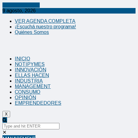
Cancel Preloader
9 agosto, 2026
VER AGENDA COMPLETA
¡Escuchá nuestro programa!
Quiénes Somos
INICIO
NOTIPYMES
INNOVACIÓN
ELLAS HACEN
INDUSTRIA
MANAGEMENT
CONSUMO
OPINIÓN
EMPRENDEDORES
X
✕