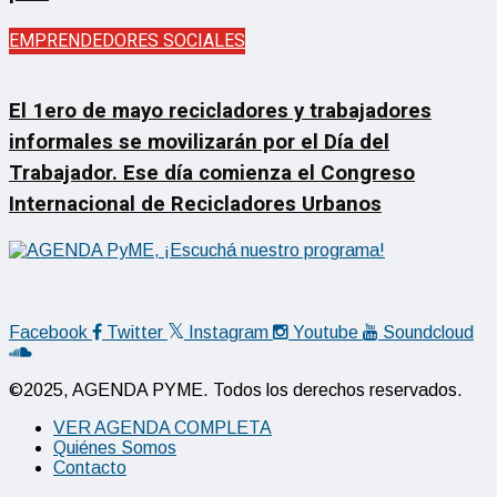
EMPRENDEDORES SOCIALES
El 1ero de mayo recicladores y trabajadores
informales se movilizarán por el Día del
Trabajador. Ese día comienza el Congreso
Internacional de Recicladores Urbanos
Facebook
Twitter
Instagram
Youtube
Soundcloud
©2025, AGENDA PYME. Todos los derechos reservados.
VER AGENDA COMPLETA
Quiénes Somos
Contacto