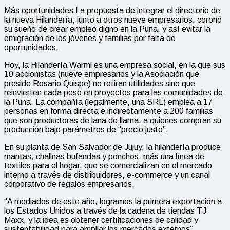
Más oportunidades La propuesta de integrar el directorio de
la nueva Hilandería, junto a otros nueve empresarios, coronó
su sueño de crear empleo digno en la Puna, y así evitar la
emigración de los jóvenes y familias por falta de
oportunidades.
Hoy, la Hilandería Warmi es una empresa social, en la que sus
10 accionistas (nueve empresarios y la Asociación que
preside Rosario Quispe) no retiran utilidades sino que
reinvierten cada peso en proyectos para las comunidades de
la Puna. La compañía (legalmente, una SRL) emplea a 17
personas en forma directa e indirectamente a 200 familias
que son productoras de lana de llama, a quienes compran su
producción bajo parámetros de “precio justo”.
En su planta de San Salvador de Jujuy, la hilandería produce
mantas, chalinas bufandas y ponchos, más una línea de
textiles para el hogar, que se comercializan en el mercado
interno a través de distribuidores, e-commerce y un canal
corporativo de regalos empresarios.
“A mediados de este año, logramos la primera exportación a
los Estados Unidos a través de la cadena de tiendas TJ
Maxx, y la idea es obtener certificaciones de calidad y
sustentabilidad para ampliar los mercados externos”,