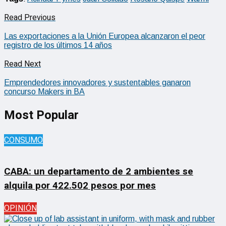
Read Previous
Las exportaciones a la Unión Europea alcanzaron el peor
registro de los últimos 14 años
Read Next
Emprendedores innovadores y sustentables ganaron
concurso Makers in BA
Most Popular
CONSUMO
CABA: un departamento de 2 ambientes se
alquila por 422.502 pesos por mes
OPINIÓN