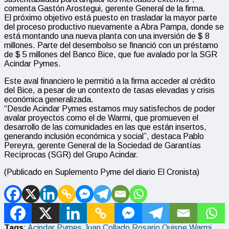
comenta Gastón Arostegui, gerente General de la firma.
El próximo objetivo está puesto en trasladar la mayor parte
del proceso productivo nuevamente a Abra Pampa, donde se
está montando una nueva planta con una inversión de $ 8
millones. Parte del desembolso se financió con un préstamo
de $ 5 millones del Banco Bice, que fue avalado por la SGR
Acindar Pymes.
Este aval financiero le permitió a la firma acceder al crédito
del Bice, a pesar de un contexto de tasas elevadas y crisis
económica generalizada.
“Desde Acindar Pymes estamos muy satisfechos de poder
avalar proyectos como el de Warmi, que promueven el
desarrollo de las comunidades en las que están insertos,
generando inclusión económica y social”, destaca Pablo
Pereyra, gerente General de la Sociedad de Garantías
Recíprocas (SGR) del Grupo Acindar.
(Publicado en Suplemento Pyme del diario El Cronista)
Tags
:
Acindar Pymes
Juan Collado
Rosario Quispe
Warmi