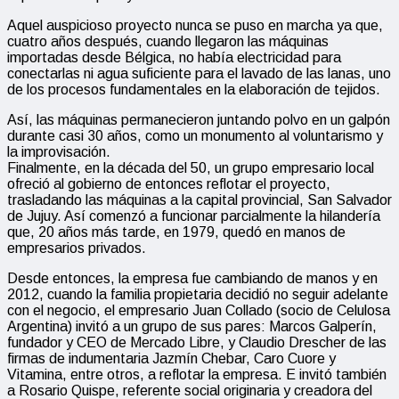
Aquel auspicioso proyecto nunca se puso en marcha ya que,
cuatro años después, cuando llegaron las máquinas
importadas desde Bélgica, no había electricidad para
conectarlas ni agua suficiente para el lavado de las lanas, uno
de los procesos fundamentales en la elaboración de tejidos.
Así, las máquinas permanecieron juntando polvo en un galpón
durante casi 30 años, como un monumento al voluntarismo y
la improvisación.
Finalmente, en la década del 50, un grupo empresario local
ofreció al gobierno de entonces reflotar el proyecto,
trasladando las máquinas a la capital provincial, San Salvador
de Jujuy. Así comenzó a funcionar parcialmente la hilandería
que, 20 años más tarde, en 1979, quedó en manos de
empresarios privados.
Desde entonces, la empresa fue cambiando de manos y en
2012, cuando la familia propietaria decidió no seguir adelante
con el negocio, el empresario Juan Collado (socio de Celulosa
Argentina) invitó a un grupo de sus pares: Marcos Galperín,
fundador y CEO de Mercado Libre, y Claudio Drescher de las
firmas de indumentaria Jazmín Chebar, Caro Cuore y
Vitamina, entre otros, a reflotar la empresa. E invitó también
a Rosario Quispe, referente social originaria y creadora del