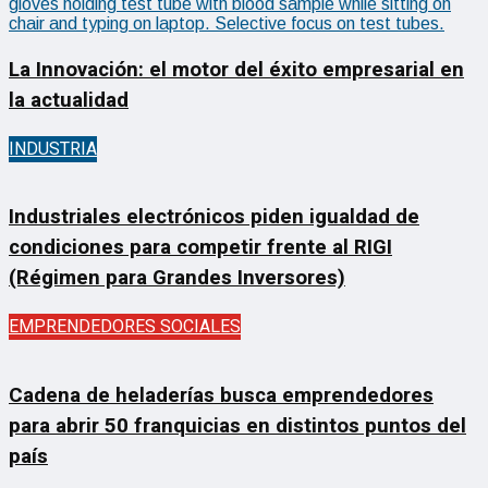
La Innovación: el motor del éxito empresarial en
la actualidad
INDUSTRIA
Industriales electrónicos piden igualdad de
condiciones para competir frente al RIGI
(Régimen para Grandes Inversores)
EMPRENDEDORES SOCIALES
Cadena de heladerías busca emprendedores
para abrir 50 franquicias en distintos puntos del
país