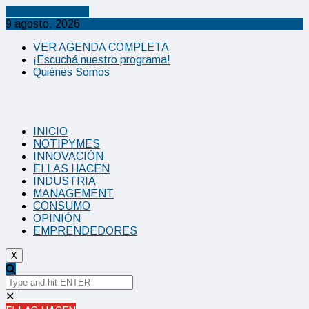
Cancel Preloader
9 agosto, 2026
VER AGENDA COMPLETA
¡Escuchá nuestro programa!
Quiénes Somos
INICIO
NOTIPYMES
INNOVACIÓN
ELLAS HACEN
INDUSTRIA
MANAGEMENT
CONSUMO
OPINIÓN
EMPRENDEDORES
X
✕