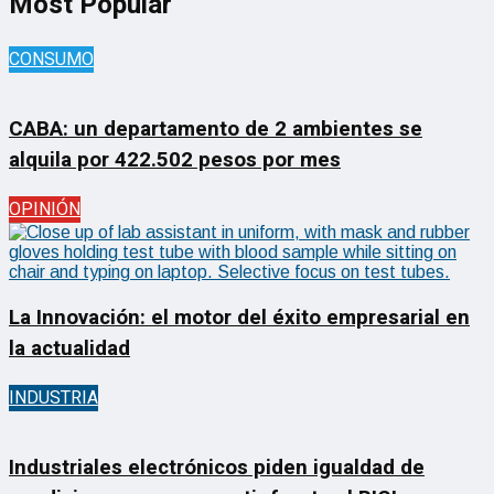
Most Popular
CONSUMO
CABA: un departamento de 2 ambientes se
alquila por 422.502 pesos por mes
OPINIÓN
La Innovación: el motor del éxito empresarial en
la actualidad
INDUSTRIA
Industriales electrónicos piden igualdad de