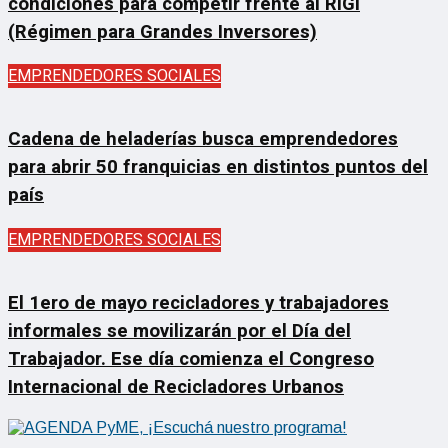
condiciones para competir frente al RIGI
(Régimen para Grandes Inversores)
EMPRENDEDORES SOCIALES
Cadena de heladerías busca emprendedores
para abrir 50 franquicias en distintos puntos del
país
EMPRENDEDORES SOCIALES
El 1ero de mayo recicladores y trabajadores
informales se movilizarán por el Día del
Trabajador. Ese día comienza el Congreso
Internacional de Recicladores Urbanos