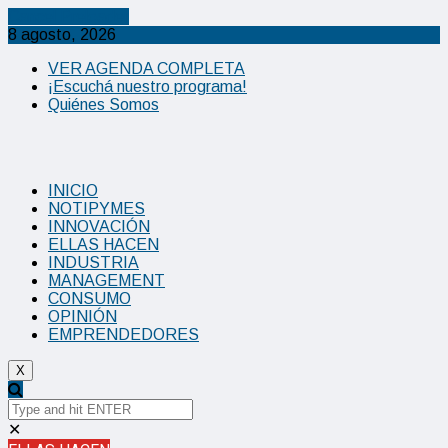
Cancel Preloader
8 agosto, 2026
VER AGENDA COMPLETA
¡Escuchá nuestro programa!
Quiénes Somos
INICIO
NOTIPYMES
INNOVACIÓN
ELLAS HACEN
INDUSTRIA
MANAGEMENT
CONSUMO
OPINIÓN
EMPRENDEDORES
X
✕