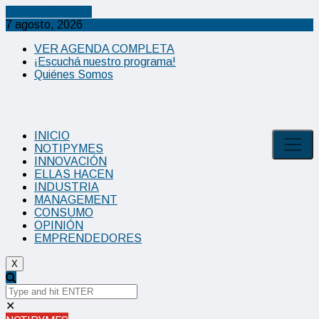
Cancel Preloader
7 agosto, 2026
VER AGENDA COMPLETA
¡Escuchá nuestro programa!
Quiénes Somos
INICIO
NOTIPYMES
INNOVACIÓN
ELLAS HACEN
INDUSTRIA
MANAGEMENT
CONSUMO
OPINIÓN
EMPRENDEDORES
X
✕