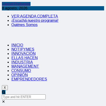
Cancel Preloader
8 agosto, 2026
VER AGENDA COMPLETA
¡Escuchá nuestro programa!
Quiénes Somos
INICIO
NOTIPYMES
INNOVACIÓN
ELLAS HACEN
INDUSTRIA
MANAGEMENT
CONSUMO
OPINIÓN
EMPRENDEDORES
X
✕