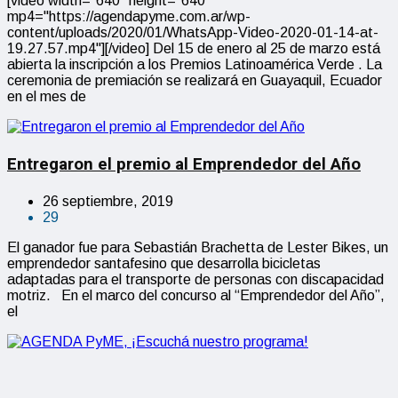
[video width="640" height="640"
mp4="https://agendapyme.com.ar/wp-
content/uploads/2020/01/WhatsApp-Video-2020-01-14-at-
19.27.57.mp4"][/video] Del 15 de enero al 25 de marzo está
abierta la inscripción a los Premios Latinoamérica Verde . La
ceremonia de premiación se realizará en Guayaquil, Ecuador
en el mes de
Entregaron el premio al Emprendedor del Año
26 septiembre, 2019
29
El ganador fue para Sebastián Brachetta de Lester Bikes, un
emprendedor santafesino que desarrolla bicicletas
adaptadas para el transporte de personas con discapacidad
motriz. En el marco del concurso al “Emprendedor del Año”,
el