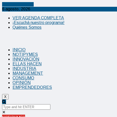
Cancel Preloader
6 agosto, 2026
VER AGENDA COMPLETA
¡Escuchá nuestro programa!
Quiénes Somos
INICIO
NOTIPYMES
INNOVACIÓN
ELLAS HACEN
INDUSTRIA
MANAGEMENT
CONSUMO
OPINIÓN
EMPRENDEDORES
X
✕