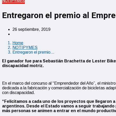
NOTIPYMES
Entregaron el premio al Empr
26 septiembre, 2019
Home
NOTIPYMES
Entregaron el premio…
El ganador fue para Sebastián Brachetta de Lester Bike
discapacidad motriz.
En el marco del concurso al “Emprendedor del Año”, el minist
dedicada a la fabricación y comercialización de bicicletas a
con discapacidad.
“Felicitamos a cada uno de los proyectos que llegaron a
argentinos. Desde el Estado vamos a seguir trabajando p
más personas se animen a entrar en el mundo productiv