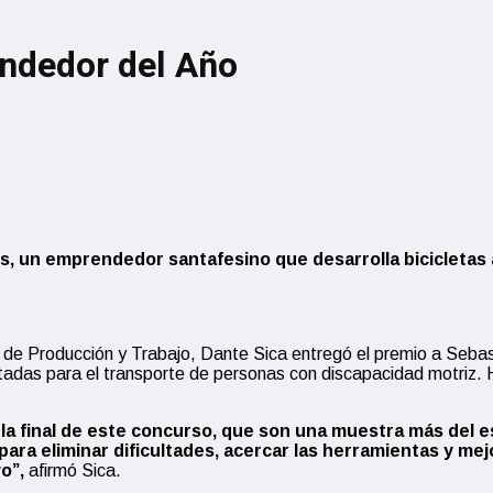
endedor del Año
s, un emprendedor santafesino que desarrolla bicicletas
ro de Producción y Trabajo, Dante Sica entregó el premio a Seba
daptadas para el transporte de personas con discapacidad motri
 la final de este concurso, que son una muestra más del 
ara eliminar dificultades, acercar las herramientas y me
o”,
afirmó Sica.