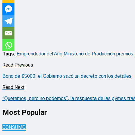
Tags
:
Emprendedor del Año
Ministerio de Producción
premios
Read Previous
Bono de $5000: el Gobierno sacó un decreto con los detalles
Read Next
“Queremos, pero no podemos”, la respuesta de las pymes tras la
Most Popular
CONSUMO