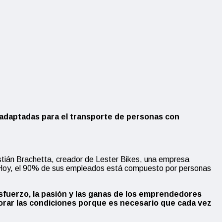
 adaptadas para el transporte de personas con
stián Brachetta, creador de Lester Bikes, una empresa
z. Hoy, el 90% de sus empleados está compuesto por personas
esfuerzo, la pasión y las ganas de los emprendedores
jorar las condiciones porque es necesario que cada vez