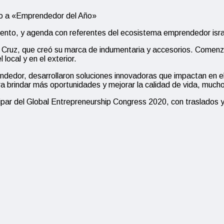
io a «Emprendedor del Año»
miento, y agenda con referentes del ecosistema emprendedor isra
 Cruz, que creó su marca de indumentaria y accesorios. Comenzó
local y en el exterior.
ndedor, desarrollaron soluciones innovadoras que impactan en el
a brindar más oportunidades y mejorar la calidad de vida, muchos
ipar del Global Entrepreneurship Congress 2020, con traslados 