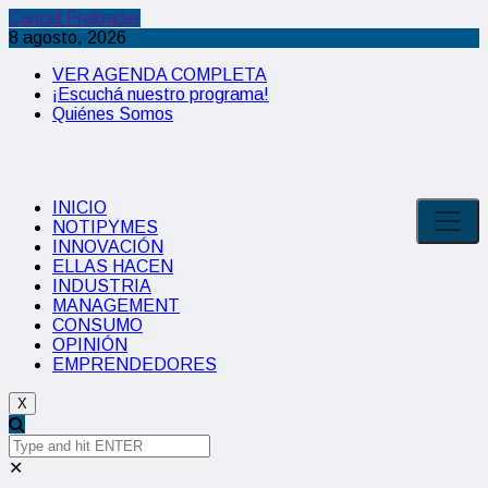
Cancel Preloader
8 agosto, 2026
VER AGENDA COMPLETA
¡Escuchá nuestro programa!
Quiénes Somos
INICIO
NOTIPYMES
INNOVACIÓN
ELLAS HACEN
INDUSTRIA
MANAGEMENT
CONSUMO
OPINIÓN
EMPRENDEDORES
X
✕