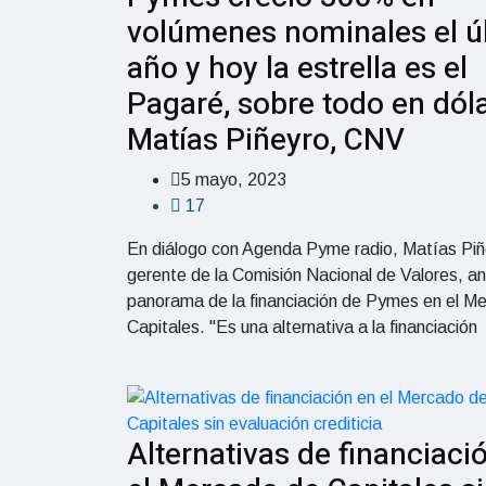
volúmenes nominales el ú
año y hoy la estrella es el
Pagaré, sobre todo en dóla
Matías Piñeyro, CNV
5 mayo, 2023
17
En diálogo con Agenda Pyme radio, Matías Piñ
gerente de la Comisión Nacional de Valores, ana
panorama de la financiación de Pymes en el M
Capitales. "Es una alternativa a la financiación
Alternativas de financiaci