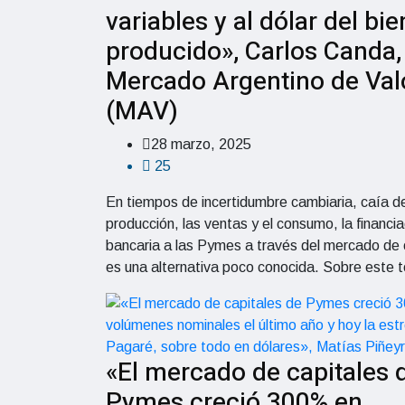
variables y al dólar del bie
producido», Carlos Canda,
Mercado Argentino de Val
(MAV)
28 marzo, 2025
25
En tiempos de incertidumbre cambiaria, caía de
producción, las ventas y el consumo, la financia
bancaria a las Pymes a través del mercado de 
es una alternativa poco conocida. Sobre este 
«El mercado de capitales 
Pymes creció 300% en