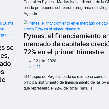
Capital en Pymes. Matías Isasa, director de la C
brindó precisiones sobre este programa en diálog
Agenda
Pymes: el financiamiento en
mercado de capitales creci
es se
72% en el primer trimestre
es,
cado
2 julio, 2020
11
os
El Cheque de Pago Diferido se mantiene como el
do
principal instrumento de financiamiento de las py
que representó el 92% del total (más…)