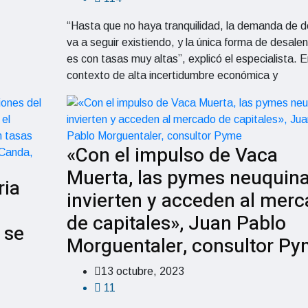
“Hasta que no haya tranquilidad, la demanda de d
va a seguir existiendo, y la única forma de desalen
es con tasas muy altas”, explicó el especialista. E
contexto de alta incertidumbre económica y
«Con el impulso de Vaca
Muerta, las pymes neuquin
ria
invierten y acceden al mer
de capitales», Juan Pablo
 se
Morguentaler, consultor P
13 octubre, 2023
11