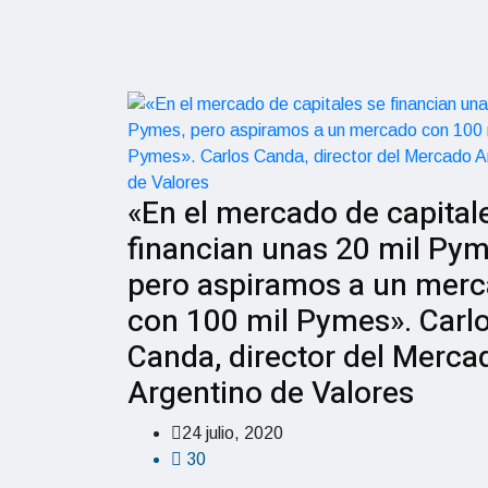
«En el mercado de capital
financian unas 20 mil Pym
pero aspiramos a un mer
con 100 mil Pymes». Carl
Canda, director del Merca
Argentino de Valores
24 julio, 2020
30