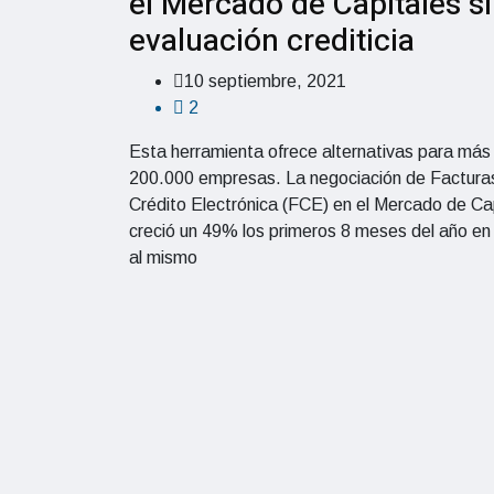
el Mercado de Capitales s
evaluación crediticia
10 septiembre, 2021
2
Esta herramienta ofrece alternativas para más
200.000 empresas. La negociación de Factura
Crédito Electrónica (FCE) en el Mercado de Ca
creció un 49% los primeros 8 meses del año en 
al mismo