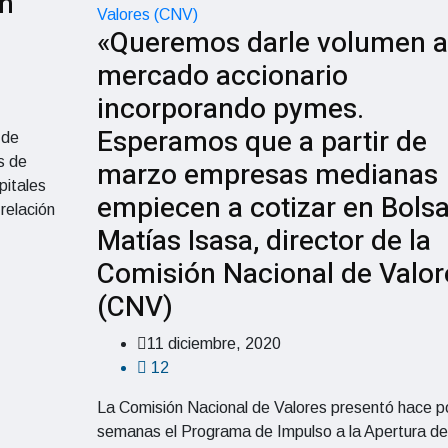
in
«Queremos darle volumen a
mercado accionario
incorporando pymes.
Esperamos que a partir de
 de
s de
marzo empresas medianas
pitales
empiecen a cotizar en Bolsa
relación
Matías Isasa, director de la
Comisión Nacional de Valor
(CNV)
11 diciembre, 2020
12
La Comisión Nacional de Valores presentó hace 
semanas el Programa de Impulso a la Apertura de