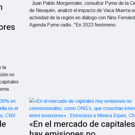
Juan Pablo Morgentaler, consultor Pyme de la C
n
de Neuquén, analizó el impacto de Vaca Muerta en
actividad de la región en diálogo con Nino Fernán
ores
Agenda Pyme radio. "En 2023 fenómeno
 la
ción no
capitales
tema
de
«En el mercado de capitales
hay emisiones no