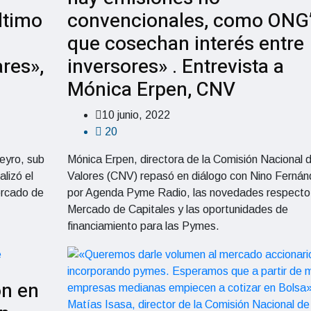
ltimo
convencionales, como ONG’
que cosechan interés entre
res»,
inversores» . Entrevista a
Mónica Erpen, CNV
10 junio, 2022
20
eyro, sub
Mónica Erpen, directora de la Comisión Nacional 
lizó el
Valores (CNV) repasó en diálogo con Nino Fernán
ercado de
por Agenda Pyme Radio, las novedades respecto
Mercado de Capitales y las oportunidades de
financiamiento para las Pymes.
ón en