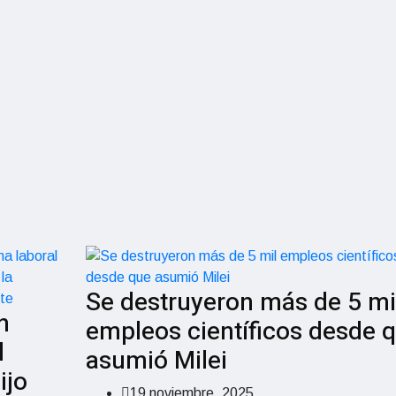
Se destruyeron más de 5 mi
n
empleos científicos desde 
l
asumió Milei
ijo
19 noviembre, 2025