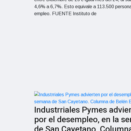
4,6% a 6,7%. Esto equivale a 113.500 persona
empleo. FUENTE Instituto de
Industrriales Pymes advie
por el desempleo, en la s
de San Cayetano. Column