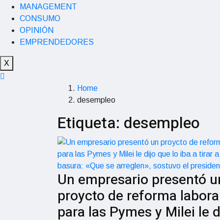
MANAGEMENT
CONSUMO
OPINIÓN
EMPRENDEDORES
X
Home
desempleo
Etiqueta:
desempleo
Un empresario presentó u
proycto de reforma labora
para las Pymes y Milei le d