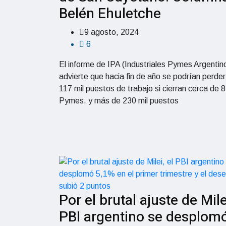
Belén Ehuletche
9 agosto, 2024
6
El informe de IPA (Industriales Pymes Argentin
advierte que hacia fin de año se podrían perde
117 mil puestos de trabajo si cierran cerca de 8
Pymes, y más de 230 mil puestos
Por el brutal ajuste de Milei
PBI argentino se desplom