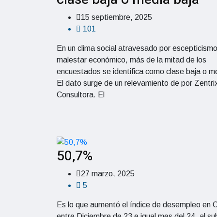
15 septiembre, 2025
101
En un clima social atravesado por escepticismo
malestar económico, más de la mitad de los
encuestados se identifica como clase baja o m
El dato surge de un relevamiento de por Zentri
Consultora. El
50,7%
27 marzo, 2025
5
Es lo que aumentó el índice de desempleo en
entre Diciembre de 23 e igual mes del 24, al su