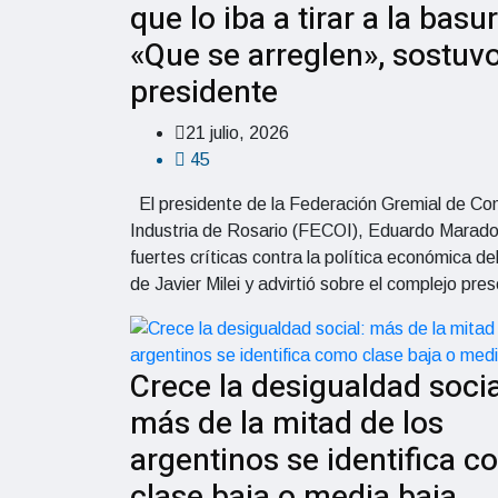
que lo iba a tirar a la basur
«Que se arreglen», sostuvo
presidente
21 julio, 2026
45
El presidente de la Federación Gremial de Co
Industria de Rosario (FECOI), Eduardo Marado
fuertes críticas contra la política económica de
de Javier Milei y advirtió sobre el complejo pre
Crece la desigualdad socia
más de la mitad de los
argentinos se identifica 
clase baja o media baja