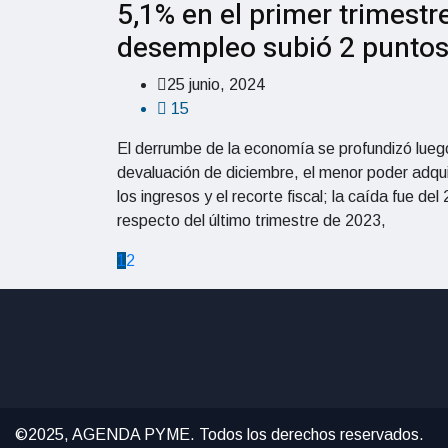
5,1% en el primer trimestre
desempleo subió 2 punto
25 junio, 2024
15
El derrumbe de la economía se profundizó lueg
devaluación de diciembre, el menor poder adqui
los ingresos y el recorte fiscal; la caída fue del
respecto del último trimestre de 2023,
1
2
©2025, AGENDA PYME. Todos los derechos reservados.