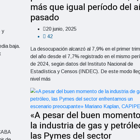
más que igual período del 
pasado
20 junio, 2025
 y
42
edia baja.
La desocupación alcanzó al 7,9% en el primer tri
x
del año desde el 7,7% registrado en el mismo per
de 2024, según datos del Instituto Nacional de
Estadística y Censos (INDEC). De este modo lleg
nivel más
«A pesar del buen momento
la industria de gas y petróle
 CABA
las Pymes del sector
bir de