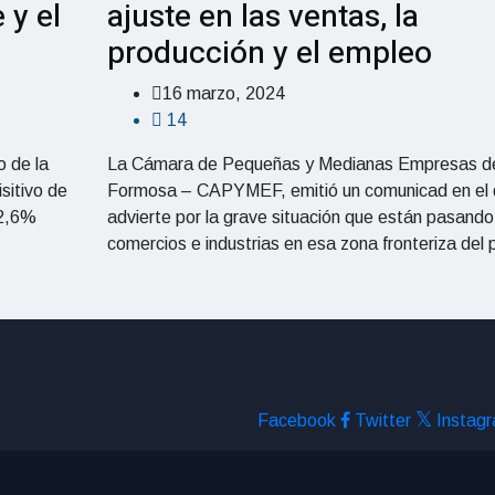
 y el
ajuste en las ventas, la
s
producción y el empleo
16 marzo, 2024
14
o de la
La Cámara de Pequeñas y Medianas Empresas d
sitivo de
Formosa – CAPYMEF, emitió un comunicad en el
 2,6%
advierte por la grave situación que están pasando
comercios e industrias en esa zona fronteriza del 
Facebook
Twitter
Instag