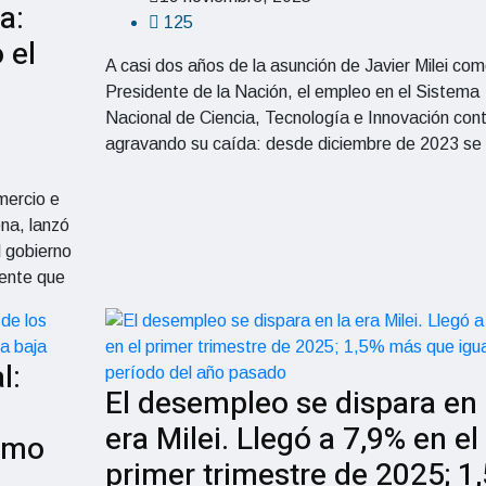
a:
125
 el
A casi dos años de la asunción de Javier Milei co
Presidente de la Nación, el empleo en el Sistema
Nacional de Ciencia, Tecnología e Innovación cont
agravando su caída: desde diciembre de 2023 se
mercio e
na, lanzó
l gobierno
sente que
l:
El desempleo se dispara en 
era Milei. Llegó a 7,9% en el
como
primer trimestre de 2025; 1