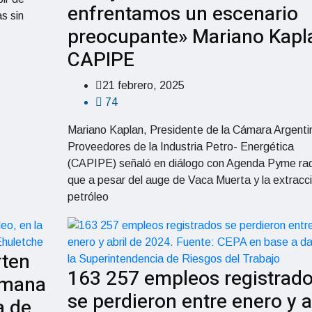
enfrentamos un escenario
s sin
preocupante» Mariano Kapl
CAPIPE
21 febrero, 2025
74
Mariano Kaplan, Presidente de la Cámara Argenti
Proveedores de la Industria Petro- Energética
(CAPIPE) señaló en diálogo con Agenda Pyme rad
que a pesar del auge de Vaca Muerta y la extracc
petróleo
rten
163 257 empleos registrad
emana
se perdieron entre enero y a
a de