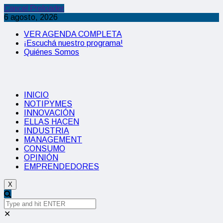
Cancel Preloader
6 agosto, 2026
VER AGENDA COMPLETA
¡Escuchá nuestro programa!
Quiénes Somos
INICIO
NOTIPYMES
INNOVACIÓN
ELLAS HACEN
INDUSTRIA
MANAGEMENT
CONSUMO
OPINIÓN
EMPRENDEDORES
X
✕