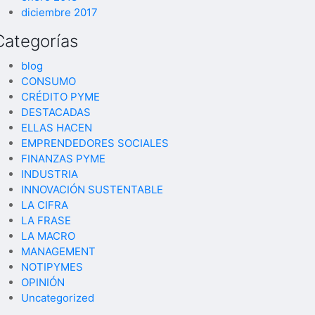
diciembre 2017
Categorías
blog
CONSUMO
CRÉDITO PYME
DESTACADAS
ELLAS HACEN
EMPRENDEDORES SOCIALES
FINANZAS PYME
INDUSTRIA
INNOVACIÓN SUSTENTABLE
LA CIFRA
LA FRASE
LA MACRO
MANAGEMENT
NOTIPYMES
OPINIÓN
Uncategorized