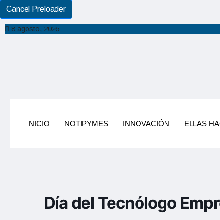
Cancel Preloader
8 agosto, 2026
INICIO
NOTIPYMES
INNOVACIÓN
ELLAS H
Día del Tecnólogo Empr