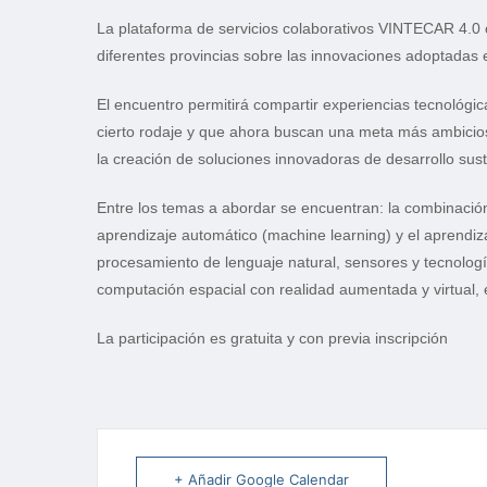
La plataforma de servicios colaborativos VINTECAR 4.0 
diferentes provincias sobre las innovaciones adoptadas e
El encuentro permitirá compartir experiencias tecnológ
cierto rodaje y que ahora buscan una meta más ambicios
la creación de soluciones innovadoras de desarrollo sust
Entre los temas a abordar se encuentran: la combinación d
aprendizaje automático (machine learning) y el aprendizaje 
procesamiento de lenguaje natural, sensores y tecnologías 
computación espacial con realidad aumentada y virtual, e
La participación es gratuita y con previa inscripción
+ Añadir Google Calendar