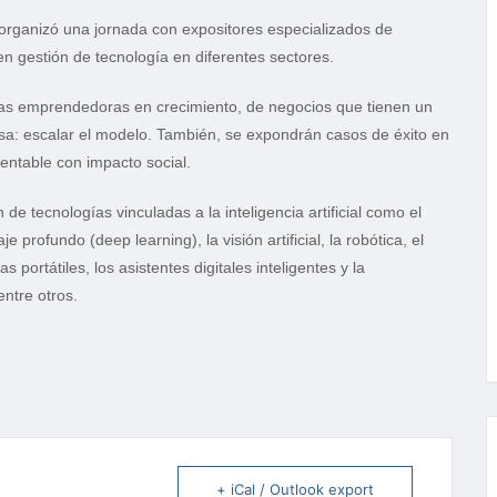
organizó una jornada con expositores especializados de
n gestión de tecnología en diferentes sectores.
icas emprendedoras en crecimiento, de negocios que tienen un
a: escalar el modelo. También, se expondrán casos de éxito en
entable con impacto social.
e tecnologías vinculadas a la inteligencia artificial como el
profundo (deep learning), la visión artificial, la robótica, el
portátiles, los asistentes digitales inteligentes y la
ntre otros.
+ iCal / Outlook export