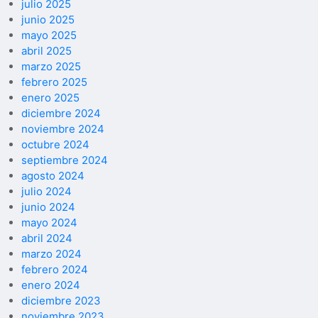
julio 2025
junio 2025
mayo 2025
abril 2025
marzo 2025
febrero 2025
enero 2025
diciembre 2024
noviembre 2024
octubre 2024
septiembre 2024
agosto 2024
julio 2024
junio 2024
mayo 2024
abril 2024
marzo 2024
febrero 2024
enero 2024
diciembre 2023
noviembre 2023