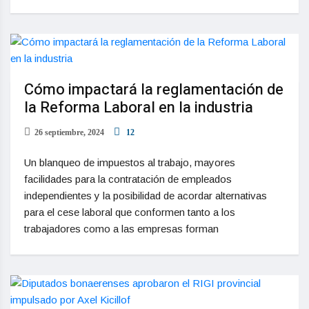
Cómo impactará la reglamentación de
la Reforma Laboral en la industria
26 septiembre, 2024
12
Un blanqueo de impuestos al trabajo, mayores
facilidades para la contratación de empleados
independientes y la posibilidad de acordar alternativas
para el cese laboral que conformen tanto a los
trabajadores como a las empresas forman