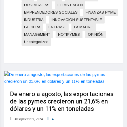
DESTACADAS
ELLAS HACEN
EMPRENDEDORES SOCIALES
FINANZAS PYME
INDUSTRIA
INNOVACIÓN SUSTENTABLE
LA CIFRA
LA FRASE
LA MACRO
MANAGEMENT
NOTIPYMES
OPINIÓN
Uncategorized
De enero a agosto, las exportaciones
de las pymes crecieron un 21,6% en
dólares y un 11% en toneladas
30 septiembre, 2024
4