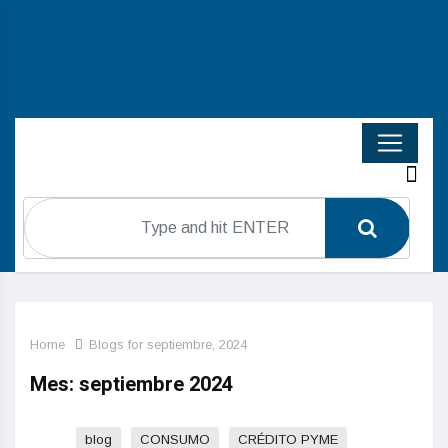
Home
Blogs for septiembre, 2024
Mes:
septiembre 2024
blog
CONSUMO
CRÉDITO PYME