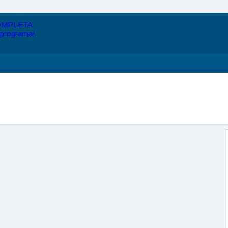
OMPLETA
 programa!