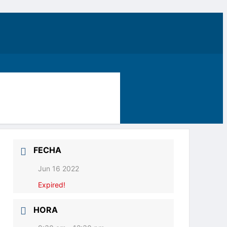
FECHA
Jun 16 2022
Expired!
HORA