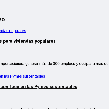
vo
s para viviendas populares
importaciones, generar más de 800 empleos y equipar a más de 1
 con foco en las Pymes sustentables