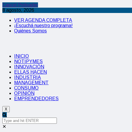
Cancel Preloader
8 agosto, 2026
VER AGENDA COMPLETA
¡Escuchá nuestro programa!
Quiénes Somos
INICIO
NOTIPYMES
INNOVACIÓN
ELLAS HACEN
INDUSTRIA
MANAGEMENT
CONSUMO
OPINIÓN
EMPRENDEDORES
X
✕