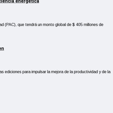
ciencia energética
ad (PAC), que tendrá un monto global de $ 405 millones de
en
s ediciones para impulsar la mejora de la productividad y de la