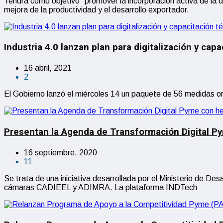
Tendrá como objetivo “promover la incorporación activa de la di
mejora de la productividad y el desarrollo exportador.
Industria 4.0 lanzan plan para digitalización y ca
16 abril, 2021
2
El Gobierno lanzó el miércoles 14 un paquete de 56 medidas or
Presentan la Agenda de Transformación Digital Py
16 septiembre, 2020
11
Se trata de una iniciativa desarrollada por el Ministerio de Des
cámaras CADIEEL y ADIMRA. La plataforma INDTech