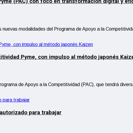
yme (PAC) con foco en transformación digital y efi
las nuevas modalidades del Programa de Apoyo a la Competitivid
itividad Pyme, con impulso al método japonés Kaiz
Programa de Apoyo a la Competitividad (PAC), que tendrá diversa
autorizado para trabajar