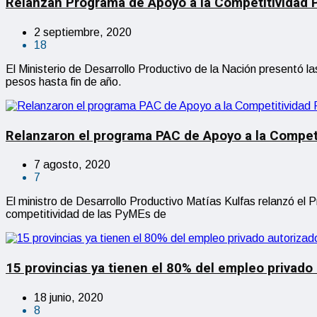
Relanzan Programa de Apoyo a la Competitividad P
2 septiembre, 2020
18
El Ministerio de Desarrollo Productivo de la Nación presentó 
pesos hasta fin de año.
Relanzaron el programa PAC de Apoyo a la Compet
7 agosto, 2020
7
El ministro de Desarrollo Productivo Matías Kulfas relanzó el 
competitividad de las PyMEs de
15 provincias ya tienen el 80% del empleo privado 
18 junio, 2020
8