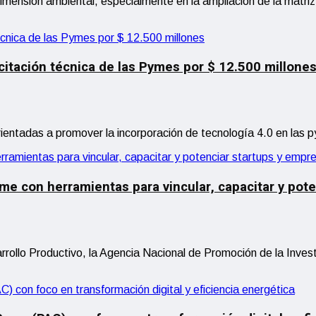
mensión ambiental, especialmente en la ampliación de la matriz pr
pacitación técnica de las Pymes por $ 12.500 millone
ientadas a promover la incorporación de tecnología 4.0 en las 
me con herramientas para vincular, capacitar y pot
arrollo Productivo, la Agencia Nacional de Promoción de la Invest