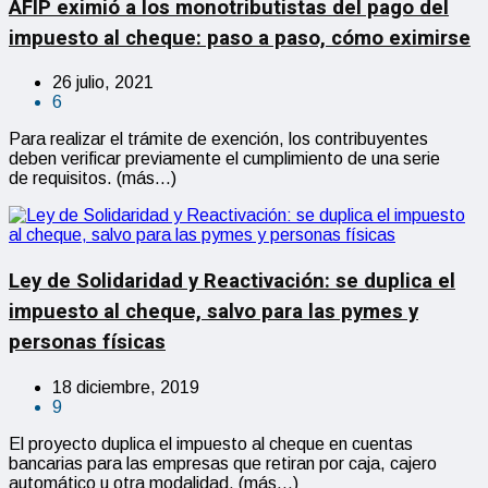
AFIP eximió a los monotributistas del pago del
impuesto al cheque: paso a paso, cómo eximirse
26 julio, 2021
6
Para realizar el trámite de exención, los contribuyentes
deben verificar previamente el cumplimiento de una serie
de requisitos. (más…)
Ley de Solidaridad y Reactivación: se duplica el
impuesto al cheque, salvo para las pymes y
personas físicas
18 diciembre, 2019
9
El proyecto duplica el impuesto al cheque en cuentas
bancarias para las empresas que retiran por caja, cajero
automático u otra modalidad. (más…)