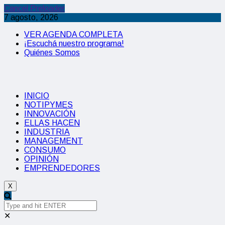
Cancel Preloader
7 agosto, 2026
VER AGENDA COMPLETA
¡Escuchá nuestro programa!
Quiénes Somos
INICIO
NOTIPYMES
INNOVACIÓN
ELLAS HACEN
INDUSTRIA
MANAGEMENT
CONSUMO
OPINIÓN
EMPRENDEDORES
X
✕