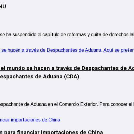
DNU
 se ha suspendido el capítulo de reformas y quita de derechos l
del mundo se hacen a través de Despachantes de Adu
 Despachantes de Aduana (CDA)
Despachante de Aduana en el Comercio Exterior. Para conocer el
uan para financiar importaciones de China