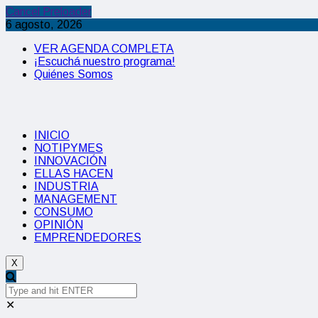
Cancel Preloader
6 agosto, 2026
VER AGENDA COMPLETA
¡Escuchá nuestro programa!
Quiénes Somos
INICIO
NOTIPYMES
INNOVACIÓN
ELLAS HACEN
INDUSTRIA
MANAGEMENT
CONSUMO
OPINIÓN
EMPRENDEDORES
X
✕