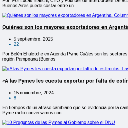
Por: Por Lucas Bianchi, CEO y Founder de Interborders De acu
Buenos Aires puede costar entre un
Quiénes son los mayores exportadores en Argenti
5 septiembre, 2025
22
Por Belén Ehuletche en Agenda Pyme Cuáles son los sectores y
región Pampeana (Buenos
«A las Pymes les cuesta exportar por falta de est
15 noviembre, 2024
8
En tiempos de un atraso cambiario que se evidencia por la canti
Pyme radio conversamos con