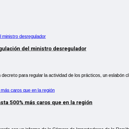
gulación del ministro desregulador
decreto para regular la actividad de los prácticos, un eslabón c
asta 500% más caros que en la región