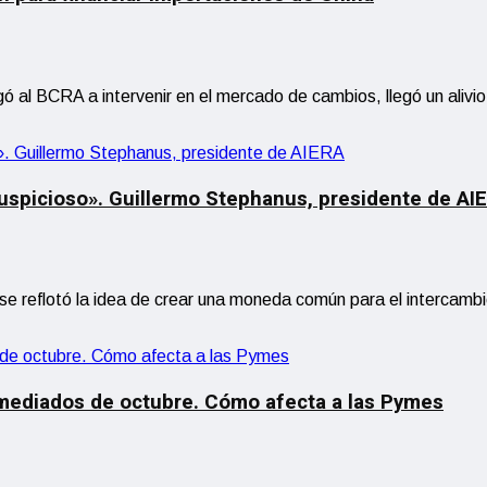
gó al BCRA a intervenir en el mercado de cambios, llegó un aliv
uspicioso». Guillermo Stephanus, presidente de AI
e reflotó la idea de crear una moneda común para el intercambio
mediados de octubre. Cómo afecta a las Pymes