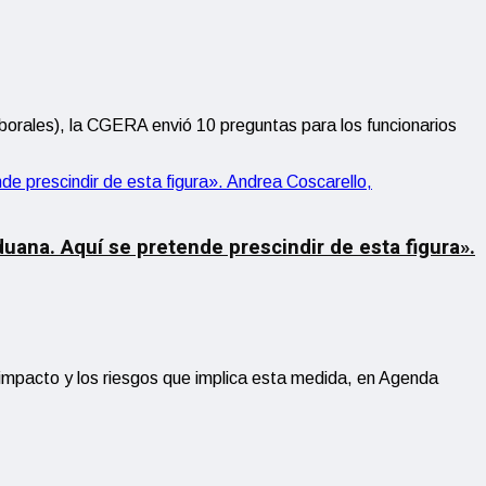
aborales), la CGERA envió 10 preguntas para los funcionarios
ana. Aquí se pretende prescindir de esta figura».
 impacto y los riesgos que implica esta medida, en Agenda