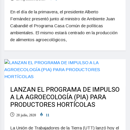
En el día de la primavera, el presidente Alberto
Fernández presentó junto al ministro de Ambiente Juan
Cabandié el Programa Casa Común de políticas
ambientales. El mismo estará centrado en la producción
de alimentos agroecológicos,
LANZAN EL PROGRAMA DE IMPULSO
A LA AGROECOLOGÍA (PIA) PARA
PRODUCTORES HORTÍCOLAS
28 julio, 2020
11
La Unión de Trabajadores de la Tierra (UTT) lanzó hoy el