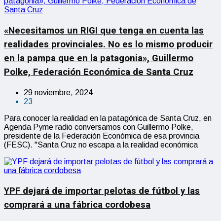
«Necesitamos un RIGI que tenga en cuenta las
realidades provinciales. No es lo mismo producir
en la pampa que en la patagonia», Guillermo
Polke, Federación Económica de Santa Cruz
29 noviembre, 2024
23
Para conocer la realidad en la patagónica de Santa Cruz, en
Agenda Pyme radio conversamos con Guillermo Polke,
presidente de la Federación Económica de esa provincia
(FESC). "Santa Cruz no escapa a la realidad económica
YPF dejará de importar pelotas de fútbol y las
comprará a una fábrica cordobesa