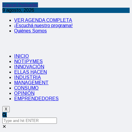
Cancel Preloader
9 agosto, 2026
VER AGENDA COMPLETA
¡Escuchá nuestro programa!
Quiénes Somos
INICIO
NOTIPYMES
INNOVACIÓN
ELLAS HACEN
INDUSTRIA
MANAGEMENT
CONSUMO
OPINIÓN
EMPRENDEDORES
X
✕