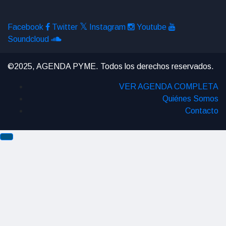
Facebook
Twitter
Instagram
Youtube
Soundcloud
©2025, AGENDA PYME. Todos los derechos reservados.
VER AGENDA COMPLETA
Quiénes Somos
Contacto