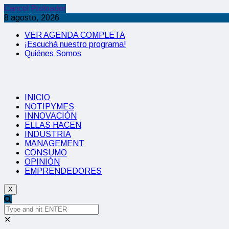
Cancel Preloader
8 agosto, 2026
VER AGENDA COMPLETA
¡Escuchá nuestro programa!
Quiénes Somos
INICIO
NOTIPYMES
INNOVACIÓN
ELLAS HACEN
INDUSTRIA
MANAGEMENT
CONSUMO
OPINIÓN
EMPRENDEDORES
X
✕