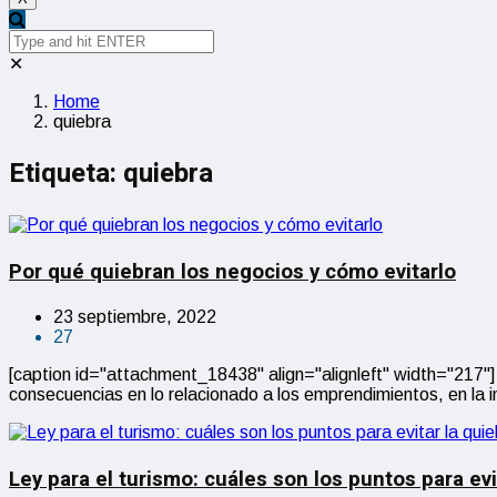
✕
Home
quiebra
Etiqueta:
quiebra
Por qué quiebran los negocios y cómo evitarlo
23 septiembre, 2022
27
[caption id="attachment_18438" align="alignleft" width="217"
consecuencias en lo relacionado a los emprendimientos, en la i
Ley para el turismo: cuáles son los puntos para evi