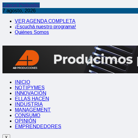
Cancel Preloader
7 agosto, 2026
VER AGENDA COMPLETA
¡Escuchá nuestro programa!
Quiénes Somos
INICIO
NOTIPYMES
INNOVACIÓN
ELLAS HACEN
INDUSTRIA
MANAGEMENT
CONSUMO
OPINIÓN
EMPRENDEDORES
X