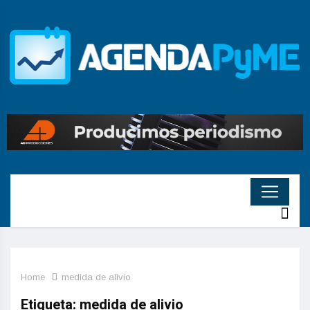
Home
medida de alivio
Etiqueta:
medida de alivio