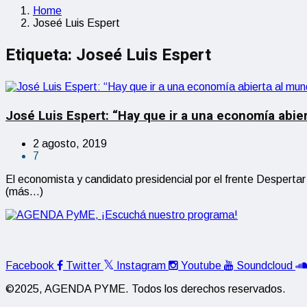
Home
Joseé Luis Espert
Etiqueta:
Joseé Luis Espert
José Luis Espert: “Hay que ir a una economía abie
2 agosto, 2019
7
El economista y candidato presidencial por el frente Despert
(más…)
Facebook
Twitter
Instagram
Youtube
Soundcloud
©2025, AGENDA PYME. Todos los derechos reservados.