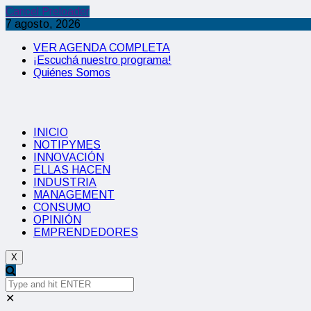
Cancel Preloader
7 agosto, 2026
VER AGENDA COMPLETA
¡Escuchá nuestro programa!
Quiénes Somos
INICIO
NOTIPYMES
INNOVACIÓN
ELLAS HACEN
INDUSTRIA
MANAGEMENT
CONSUMO
OPINIÓN
EMPRENDEDORES
X
✕